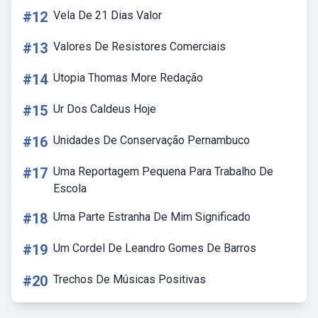
#12
Vela De 21 Dias Valor
#13
Valores De Resistores Comerciais
#14
Utopia Thomas More Redação
#15
Ur Dos Caldeus Hoje
#16
Unidades De Conservação Pernambuco
#17
Uma Reportagem Pequena Para Trabalho De
Escola
#18
Uma Parte Estranha De Mim Significado
#19
Um Cordel De Leandro Gomes De Barros
#20
Trechos De Músicas Positivas