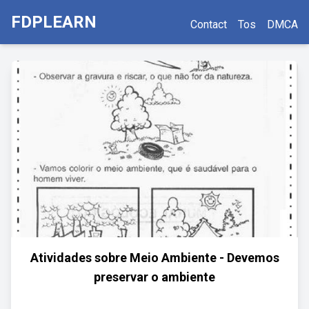
FDPLEARN
Contact
Tos
DMCA
Atividades sobre Meio Ambiente - Devemos
preservar o ambiente