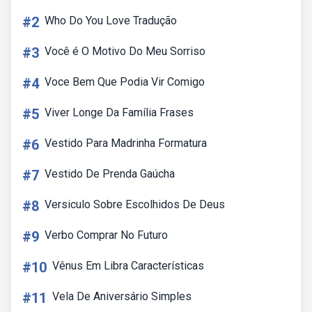
#2
Who Do You Love Tradução
#3
Você é O Motivo Do Meu Sorriso
#4
Voce Bem Que Podia Vir Comigo
#5
Viver Longe Da Família Frases
#6
Vestido Para Madrinha Formatura
#7
Vestido De Prenda Gaúcha
#8
Versiculo Sobre Escolhidos De Deus
#9
Verbo Comprar No Futuro
#10
Vênus Em Libra Características
#11
Vela De Aniversário Simples