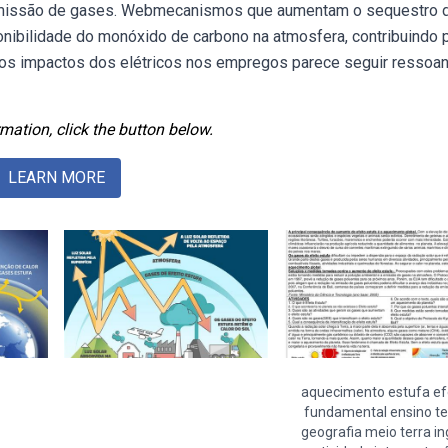
 emissão de gases. Webmecanismos que aumentam o sequestro 
nibilidade do monóxido de carbono na atmosfera, contribuindo p
s impactos dos elétricos nos empregos parece seguir ressoa
mation, click the button below.
LEARN MORE
aquecimento estufa ef
fundamental ensino te
geografia meio terra in