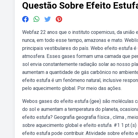
Questão Sobre Efeito Estuf
Webfaz 22 anos que o instituto copernicus, da união 
nunca, em todo esse tempo, amazonas e mato. Weblist
principais vestibulares do país. Webo efeito estufa
atmosfera. Esses gases formam uma camada que permit
sol envia constantemente radiação solar ao nosso p
aumentam a quantidade de gás carbônico no ambiente,
efeito estufa é um fenômeno natural, inclusive respo
pelo aquecimento global. Por meio das ações.
Webos gases do efeito estufa (gee) são moléculas c
do sol e aumentam a temperatura do planeta, ocasio
efeito estufa? Geografia geografia física , clima , m
sobre aquecimento global e efeito estufa. #1 1 pt (s)
efeito estufa pode contribuir. Atividade sobre efeito