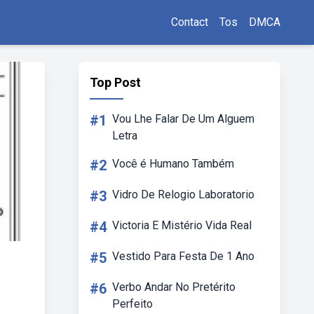
Contact
Tos
DMCA
Top Post
#1
Vou Lhe Falar De Um Alguem
Letra
#2
Você é Humano Também
#3
Vidro De Relogio Laboratorio
#4
Victoria E Mistério Vida Real
#5
Vestido Para Festa De 1 Ano
#6
Verbo Andar No Pretérito
Perfeito