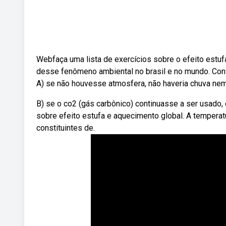
Webfaça uma lista de exercícios sobre o efeito estu
desse fenômeno ambiental no brasil e no mundo. Confi
A) se não houvesse atmosfera, não haveria chuva nem
B) se o co2 (gás carbônico) continuasse a ser usado
sobre efeito estufa e aquecimento global. A temperat
constituintes de.