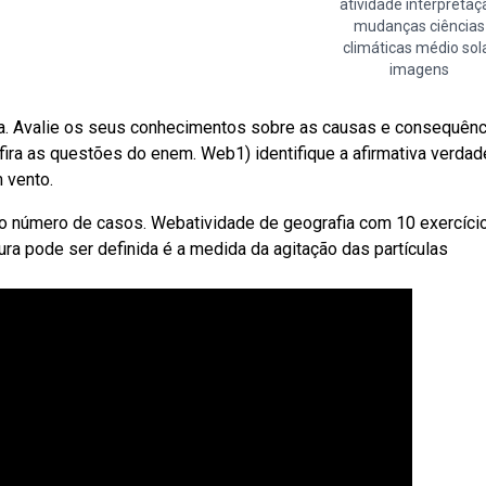
atividade interpretaç
mudanças ciências
climáticas médio sol
imagens
fa. Avalie os seus conhecimentos sobre as causas e consequênc
ra as questões do enem. Web1) identifique a afirmativa verdade
 vento.
, o número de casos. Webatividade de geografia com 10 exercíci
ura pode ser definida é a medida da agitação das partículas