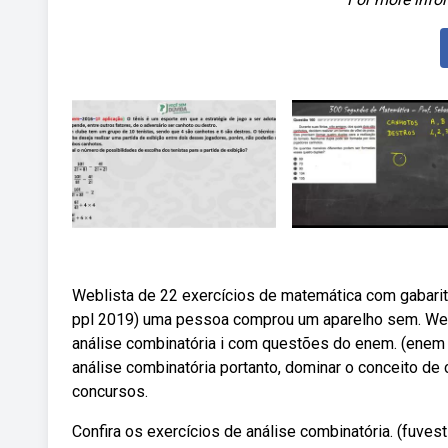
Weblista de 22 exercícios de matemática com gabari
ppl 2019) uma pessoa comprou um aparelho sem. Web
análise combinatória i com questões do enem. (enem 
análise combinatória portanto, dominar o conceito d
concursos.
Confira os exercícios de análise combinatória. (fuves