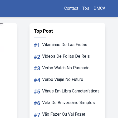
Contact
Tos
DMCA
Top Post
#1
Vitaminas De Las Frutas
#2
Videos De Folias De Reis
#3
Verbo Watch No Passado
#4
Verbo Viajar No Futuro
#5
Vênus Em Libra Características
#6
Vela De Aniversário Simples
#7
Vão Fazer Ou Vai Fazer