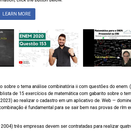
LEARN MORE
to sobre o tema análise combinatória ii com questões do enem.
lista de 15 exercícios de matemática com gabarito sobre o te
2023) ao realizar o cadastro em um aplicativo de. Web — domin
e combinação é fundamental para se sair bem nas provas de rlm 
t 2004) três empresas devem ser contratadas para realizar quatr