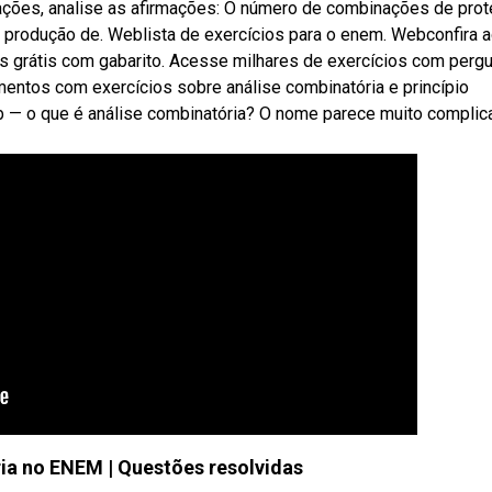
ções, analise as afirmações: O número de combinações de prot
a a produção de. Weblista de exercícios para o enem. Webconfira a
s grátis com gabarito. Acesse milhares de exercícios com perg
entos com exercícios sobre análise combinatória e princípio
 — o que é análise combinatória? O nome parece muito complic
ia no ENEM | Questões resolvidas