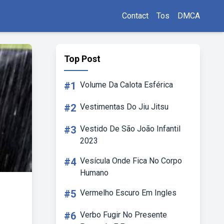
Contact
Tos
DMCA
Top Post
#1
Volume Da Calota Esférica
#2
Vestimentas Do Jiu Jitsu
#3
Vestido De São João Infantil
2023
#4
Vesícula Onde Fica No Corpo
Humano
#5
Vermelho Escuro Em Ingles
#6
Verbo Fugir No Presente