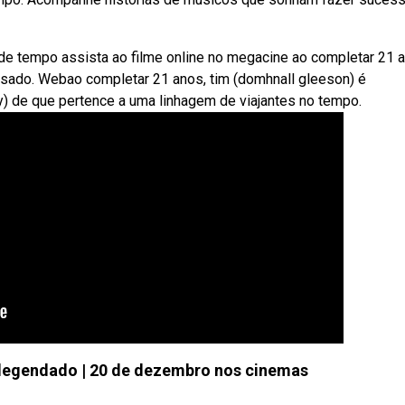
de tempo assista ao filme online no megacine ao completar 21 
sado. Webao completar 21 anos, tim (domhnall gleeson) é
hy) de que pertence a uma linhagem de viajantes no tempo.
 legendado | 20 de dezembro nos cinemas