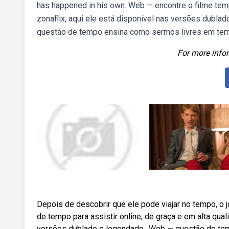
has happened in his own. Web — encontre o filme tempo
zonaflix, aqui ele está disponível nas versões dubla
questão de tempo ensina como sermos livres em tem
For more infor
Depois de descobrir que ele pode viajar no tempo, o 
de tempo para assistir online, de graça e em alta qua
versões dublado e legendado,. Web — questão de te