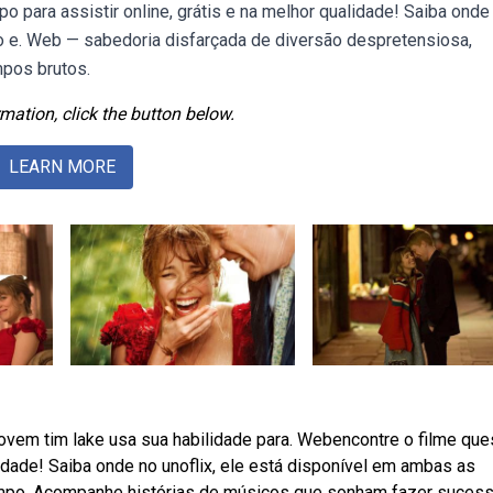
 para assistir online, grátis e na melhor qualidade! Saiba onde
do e. Web — sabedoria disfarçada de diversão despretensiosa,
pos brutos.
mation, click the button below.
LEARN MORE
jovem tim lake usa sua habilidade para. Webencontre o filme que
lidade! Saiba onde no unoflix, ele está disponível em ambas as
mpo. Acompanhe histórias de músicos que sonham fazer suces