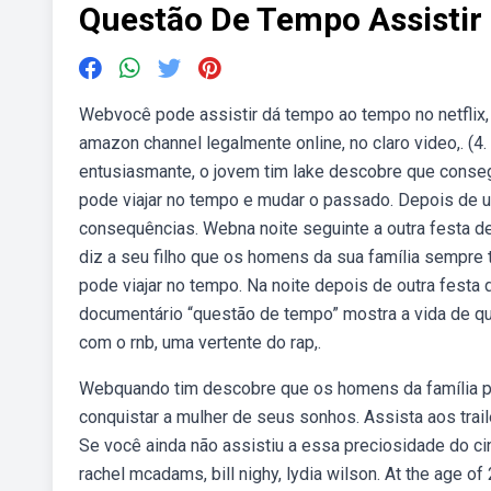
Questão De Tempo Assistir
Webvocê pode assistir dá tempo ao tempo no netflix, a
amazon channel legalmente online, no claro video,. (4
entusiasmante, o jovem tim lake descobre que conse
pode viajar no tempo e mudar o passado. Depois de u
consequências. Webna noite seguinte a outra festa de 
diz a seu filho que os homens da sua família sempre
pode viajar no tempo. Na noite depois de outra festa
documentário “questão de tempo” mostra a vida de q
com o rnb, uma vertente do rap,.
Webquando tim descobre que os homens da família po
conquistar a mulher de seus sonhos. Assista aos tra
Se você ainda não assistiu a essa preciosidade do ci
rachel mcadams, bill nighy, lydia wilson. At the age o