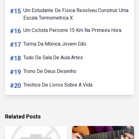
#15
Um Estudante De Fisica Resolveu Construir Uma
Escala Termometrica X
#16
Um Ciclista Percorre 15 Km Na Primeira Hora
#17
Turma Da Mônica Jovem Gibi
#18
Tudo De Sala De Aula Artes
#19
Trono De Deus Desenho
#20
Trechos De Livros Sobre A Vida
Related Posts