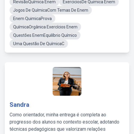
RevisãoQuímica Enem
ExerciciosDe Quimica Enem
Jogos De QuímicaCom Temas De Enem
Enem QuimicaProva
QuímicaOrgânica Exercícios Enem
Questões EnemEquilíbrio Químico
Uma Questão De QuímicaC
Sandra
Como orientador, minha entrega é completa ao
progresso dos alunos no contexto escolar, adotando
técnicas pedagógicas que valorizam relações