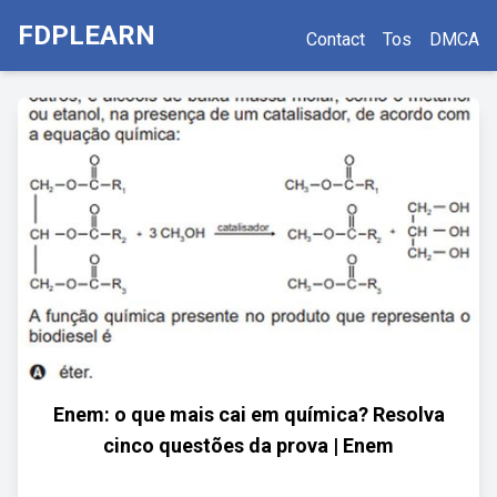
FDPLEARN
Contact
Tos
DMCA
Enem: o que mais cai em química? Resolva
cinco questões da prova | Enem