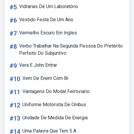
#5
Vidrarias De Um Laboratório
#6
Vestido Festa De Um Ano
#7
Vermelho Escuro Em Ingles
#8
Verbo Trabalhar Na Segunda Pessoa Do Pretérito
Perfeito Do Subjuntivo
#9
Vera E John Entrar
#10
Vem De Enem Com Br
#11
Vantagens Do Modal Ferroviario
#12
Uniforme Motorista De Onibus
#13
Unidade De Medida De Energia
#14
Uma Palavra Que Tem 5 A