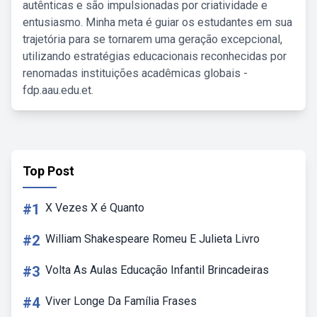
autênticas e são impulsionadas por criatividade e
entusiasmo. Minha meta é guiar os estudantes em sua
trajetória para se tornarem uma geração excepcional,
utilizando estratégias educacionais reconhecidas por
renomadas instituições acadêmicas globais -
fdp.aau.edu.et.
Top Post
#1
X Vezes X é Quanto
#2
William Shakespeare Romeu E Julieta Livro
#3
Volta As Aulas Educação Infantil Brincadeiras
#4
Viver Longe Da Família Frases