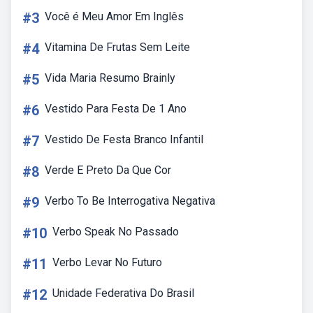
#3
Você é Meu Amor Em Inglês
#4
Vitamina De Frutas Sem Leite
#5
Vida Maria Resumo Brainly
#6
Vestido Para Festa De 1 Ano
#7
Vestido De Festa Branco Infantil
#8
Verde E Preto Da Que Cor
#9
Verbo To Be Interrogativa Negativa
#10
Verbo Speak No Passado
#11
Verbo Levar No Futuro
#12
Unidade Federativa Do Brasil