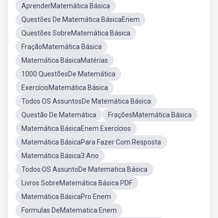
AprenderMatemática Básica
Questões De Matemática BásicaEnem
Questões SobreMatemática Básica
FraçãoMatemática Básica
Matemática BásicaMatérias
1000 QuestõesDe Matemática
ExercícioMatemática Básica
Todos OS AssuntosDe Matemática Básica
Questão De Matemática
FraçõesMatemática Básica
Matemática BásicaEnem Exercícios
Matemática BásicaPara Fazer Com Resposta
Matemática Básica3 Ano
Todos OS AssuntoDe Matematica Básica
Livros SobreMatemática Básica PDF
Matemática BásicaPro Enem
Formulas DeMatematica Enem