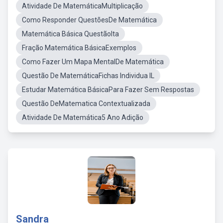
Atividade De MatemáticaMultiplicação
Como Responder QuestõesDe Matemática
Matemática Básica QuestãoIta
Fração Matemática BásicaExemplos
Como Fazer Um Mapa MentalDe Matemática
Questão De MatemáticaFichas Individua IL
Estudar Matemática BásicaPara Fazer Sem Respostas
Questão DeMatematica Contextualizada
Atividade De Matemática5 Ano Adição
Sandra