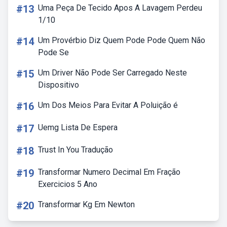
#13
Uma Peça De Tecido Apos A Lavagem Perdeu
1/10
#14
Um Provérbio Diz Quem Pode Pode Quem Não
Pode Se
#15
Um Driver Não Pode Ser Carregado Neste
Dispositivo
#16
Um Dos Meios Para Evitar A Poluição é
#17
Uemg Lista De Espera
#18
Trust In You Tradução
#19
Transformar Numero Decimal Em Fração
Exercicios 5 Ano
#20
Transformar Kg Em Newton