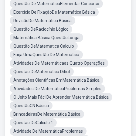
Questão De MatemáticaElementar Concurso
Exercício De FixaçãoDe Matemática Básica
RevisãoDe Matemática Básica
Questão DeRaciocínio Lógico
Matemática Básica QuestãoLonga
Questão DeMatematica Calculo
Faça UmaQuestão De Matematica
Atividades De Matemáticaas Quatro Operações
Questao DeMatematica Dificil
Anotações Cientificas EmMatemática Básica
Atividades De MatemáticaProblemas Simples
O Jeito Mais FácilDe Aprender Matemática Básica
QuestãoCN Básica
BrincadeirasDe Matemática Básica
Questao DeCalculo 1
Atividade De MatemáticaProblemas