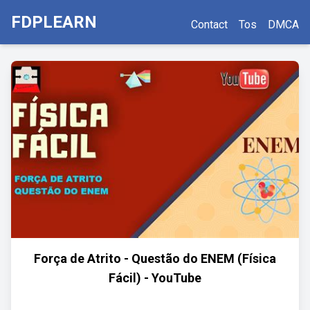
FDPLEARN
Contact
Tos
DMCA
Força de Atrito - Questão do ENEM (Física
Fácil) - YouTube