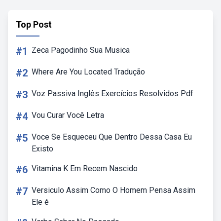
Top Post
#1
Zeca Pagodinho Sua Musica
#2
Where Are You Located Tradução
#3
Voz Passiva Inglês Exercícios Resolvidos Pdf
#4
Vou Curar Você Letra
#5
Voce Se Esqueceu Que Dentro Dessa Casa Eu
Existo
#6
Vitamina K Em Recem Nascido
#7
Versiculo Assim Como O Homem Pensa Assim
Ele é