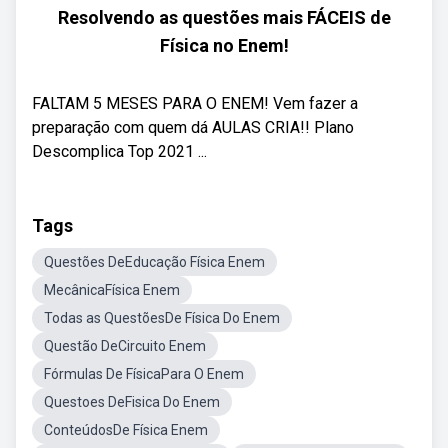
Resolvendo as questões mais FÁCEIS de
Física no Enem!
FALTAM 5 MESES PARA O ENEM! Vem fazer a
preparação com quem dá AULAS CRIA!! Plano
Descomplica Top 2021 ...
Tags
Questões DeEducação Física Enem
MecânicaFísica Enem
Todas as QuestõesDe Física Do Enem
Questão DeCircuito Enem
Fórmulas De FísicaPara O Enem
Questoes DeFisica Do Enem
ConteúdosDe Física Enem