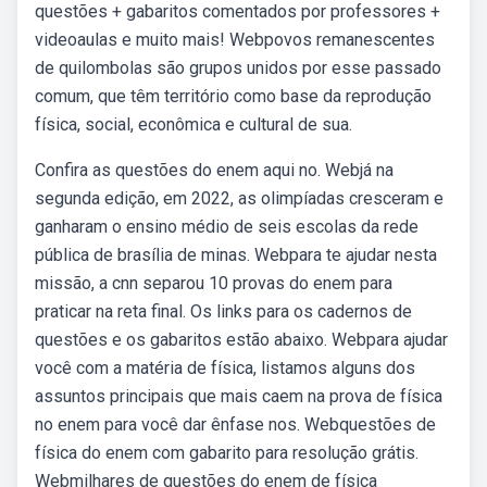
questões + gabaritos comentados por professores +
videoaulas e muito mais! Webpovos remanescentes
de quilombolas são grupos unidos por esse passado
comum, que têm território como base da reprodução
física, social, econômica e cultural de sua.
Confira as questões do enem aqui no. Webjá na
segunda edição, em 2022, as olimpíadas cresceram e
ganharam o ensino médio de seis escolas da rede
pública de brasília de minas. Webpara te ajudar nesta
missão, a cnn separou 10 provas do enem para
praticar na reta final. Os links para os cadernos de
questões e os gabaritos estão abaixo. Webpara ajudar
você com a matéria de física, listamos alguns dos
assuntos principais que mais caem na prova de física
no enem para você dar ênfase nos. Webquestões de
física do enem com gabarito para resolução grátis.
Webmilhares de questões do enem de física