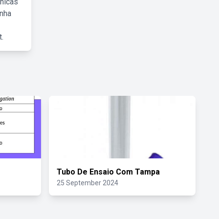
cnicas
inha
.
Tubo De Ensaio Com Tampa
25 September 2024