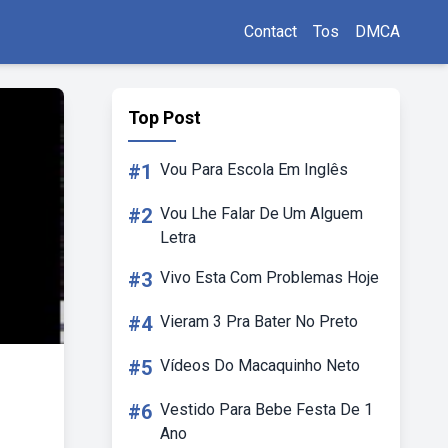
Contact
Tos
DMCA
Top Post
#1
Vou Para Escola Em Inglês
#2
Vou Lhe Falar De Um Alguem
Letra
#3
Vivo Esta Com Problemas Hoje
#4
Vieram 3 Pra Bater No Preto
#5
Vídeos Do Macaquinho Neto
#6
Vestido Para Bebe Festa De 1
Ano