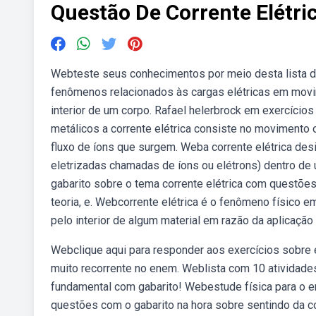
Questão De Corrente Elétri
Webteste seus conhecimentos por meio desta lista de
fenômenos relacionados às cargas elétricas em movim
interior de um corpo. Rafael helerbrock em exercícios
metálicos a corrente elétrica consiste no movimento 
fluxo de íons que surgem. Weba corrente elétrica des
eletrizadas chamadas de íons ou elétrons) dentro de 
gabarito sobre o tema corrente elétrica com questões
teoria, e. Webcorrente elétrica é o fenômeno físico 
pelo interior de algum material em razão da aplicação
Webclique aqui para responder aos exercícios sobre e
muito recorrente no enem. Weblista com 10 atividades
fundamental com gabarito! Webestude física para o e
questões com o gabarito na hora sobre sentindo da co