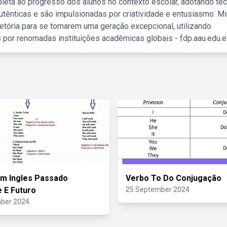
leta ao progresso dos alunos no contexto escolar, adotando té
tênticas e são impulsionadas por criatividade e entusiasmo. M
etória para se tornarem uma geração excepcional, utilizando
 por renomadas instituições acadêmicas globais - fdp.aau.edu.et
m Ingles Passado
Verbo To Do Conjugação
 E Futuro
25 September 2024
ber 2024