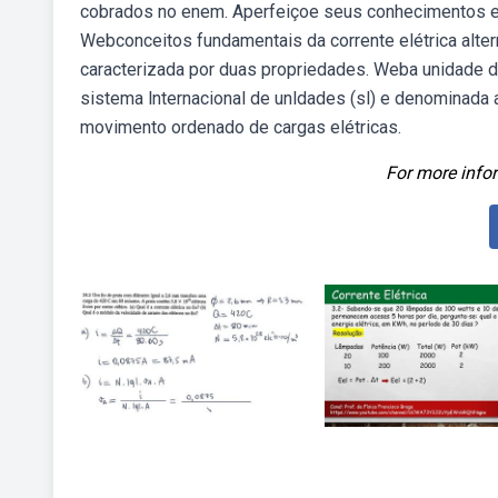
cobrados no enem. Aperfeiçoe seus conhecimentos e t
Webconceitos fundamentais da corrente elétrica alterna
caracterizada por duas propriedades. Weba unidade de
sistema lnternacional de unldades (sl) e denominada 
movimento ordenado de cargas elétricas.
For more infor