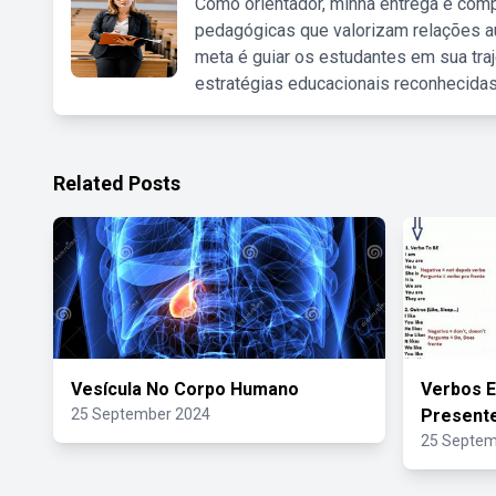
Como orientador, minha entrega é comp
pedagógicas que valorizam relações au
meta é guiar os estudantes em sua traj
estratégias educacionais reconhecidas
Related Posts
Vesícula No Corpo Humano
Verbos E
25 September 2024
Presente
25 Septem