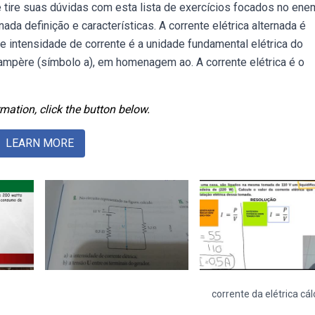
ire suas dúvidas com esta lista de exercícios focados no ene
da definição e características. A corrente elétrica alternada é
 intensidade de corrente é a unidade fundamental elétrica do
ampère (símbolo a), em homenagem ao. A corrente elétrica é o
mation, click the button below.
LEARN MORE
corrente da elétrica cál