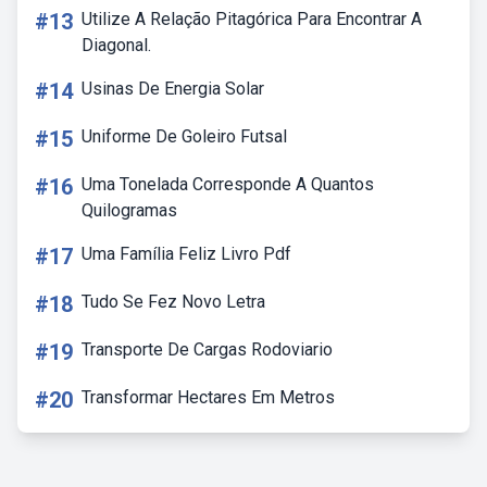
#13
Utilize A Relação Pitagórica Para Encontrar A
Diagonal.
#14
Usinas De Energia Solar
#15
Uniforme De Goleiro Futsal
#16
Uma Tonelada Corresponde A Quantos
Quilogramas
#17
Uma Família Feliz Livro Pdf
#18
Tudo Se Fez Novo Letra
#19
Transporte De Cargas Rodoviario
#20
Transformar Hectares Em Metros