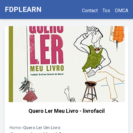
FDPLEARN
Contact
Tos
DMCA
Quero Ler Meu Livro - livrofacil
Home
>
Quero Ler Um Livro