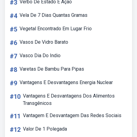
#3
Verbo De Estado E Ação
#4
Vela De 7 Dias Quantas Gramas
#5
Vegetal Encontrado Em Lugar Frio
#6
Vasos De Vidro Barato
#7
Vasco Dia Do Indio
#8
Varetas De Bambu Para Pipas
#9
Vantagens E Desvantagens Energia Nuclear
#10
Vantagens E Desvantagens Dos Alimentos
Transgênicos
#11
Vantagem E Desvantagem Das Redes Sociais
#12
Valor De 1 Polegada