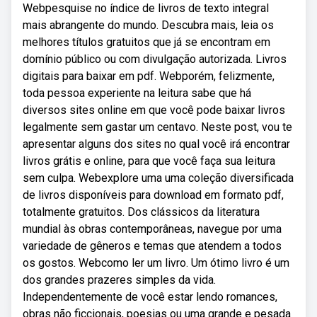
Webpesquise no índice de livros de texto integral
mais abrangente do mundo. Descubra mais, leia os
melhores títulos gratuitos que já se encontram em
domínio público ou com divulgação autorizada. Livros
digitais para baixar em pdf. Webporém, felizmente,
toda pessoa experiente na leitura sabe que há
diversos sites online em que você pode baixar livros
legalmente sem gastar um centavo. Neste post, vou te
apresentar alguns dos sites no qual você irá encontrar
livros grátis e online, para que você faça sua leitura
sem culpa. Webexplore uma uma coleção diversificada
de livros disponíveis para download em formato pdf,
totalmente gratuitos. Dos clássicos da literatura
mundial às obras contemporâneas, navegue por uma
variedade de gêneros e temas que atendem a todos
os gostos. Webcomo ler um livro. Um ótimo livro é um
dos grandes prazeres simples da vida.
Independentemente de você estar lendo romances,
obras não ficcionais, poesias ou uma grande e pesada