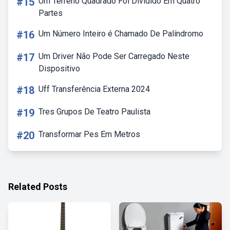
#15
Um Terreno Quadrado Foi Dividido Em Quatro
Partes
#16
Um Número Inteiro é Chamado De Palíndromo
#17
Um Driver Não Pode Ser Carregado Neste
Dispositivo
#18
Uff Transferência Externa 2024
#19
Tres Grupos De Teatro Paulista
#20
Transformar Pes Em Metros
Related Posts