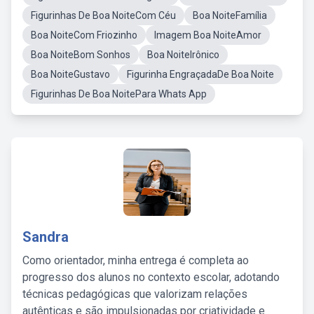
Figurinhas De Boa NoiteCom Céu
Boa NoiteFamília
Boa NoiteCom Friozinho
Imagem Boa NoiteAmor
Boa NoiteBom Sonhos
Boa NoiteIrônico
Boa NoiteGustavo
Figurinha EngraçadaDe Boa Noite
Figurinhas De Boa NoitePara Whats App
Sandra
Como orientador, minha entrega é completa ao
progresso dos alunos no contexto escolar, adotando
técnicas pedagógicas que valorizam relações
autênticas e são impulsionadas por criatividade e