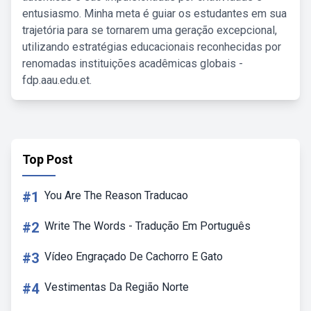
entusiasmo. Minha meta é guiar os estudantes em sua
trajetória para se tornarem uma geração excepcional,
utilizando estratégias educacionais reconhecidas por
renomadas instituições acadêmicas globais -
fdp.aau.edu.et.
Top Post
#1
You Are The Reason Traducao
#2
Write The Words - Tradução Em Português
#3
Vídeo Engraçado De Cachorro E Gato
#4
Vestimentas Da Região Norte