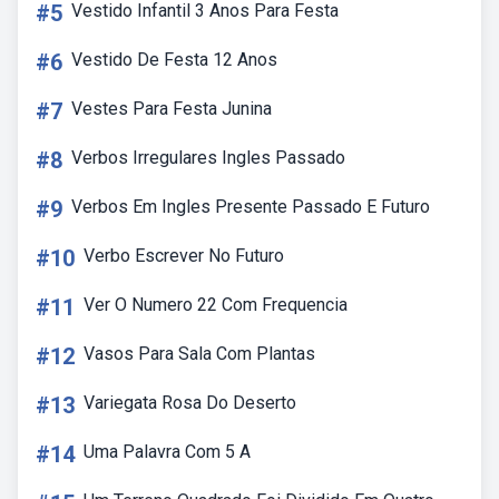
#5
Vestido Infantil 3 Anos Para Festa
#6
Vestido De Festa 12 Anos
#7
Vestes Para Festa Junina
#8
Verbos Irregulares Ingles Passado
#9
Verbos Em Ingles Presente Passado E Futuro
#10
Verbo Escrever No Futuro
#11
Ver O Numero 22 Com Frequencia
#12
Vasos Para Sala Com Plantas
#13
Variegata Rosa Do Deserto
#14
Uma Palavra Com 5 A