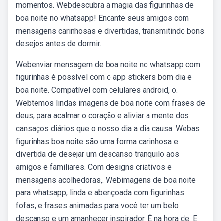
momentos. Webdescubra a magia das figurinhas de
boa noite no whatsapp! Encante seus amigos com
mensagens carinhosas e divertidas, transmitindo bons
desejos antes de dormir.
Webenviar mensagem de boa noite no whatsapp com
figurinhas é possível com o app stickers bom dia e
boa noite. Compatível com celulares android, o.
Webtemos lindas imagens de boa noite com frases de
deus, para acalmar o coração e aliviar a mente dos
cansaços diários que o nosso dia a dia causa. Webas
figurinhas boa noite são uma forma carinhosa e
divertida de desejar um descanso tranquilo aos
amigos e familiares. Com designs criativos e
mensagens acolhedoras,. Webimagens de boa noite
para whatsapp, linda e abençoada com figurinhas
fofas, e frases animadas para você ter um belo
descanso e um amanhecer inspirador. É na hora de. E