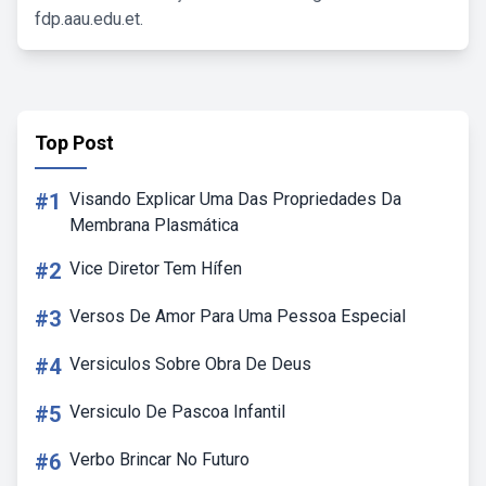
fdp.aau.edu.et.
Top Post
#1
Visando Explicar Uma Das Propriedades Da
Membrana Plasmática
#2
Vice Diretor Tem Hífen
#3
Versos De Amor Para Uma Pessoa Especial
#4
Versiculos Sobre Obra De Deus
#5
Versiculo De Pascoa Infantil
#6
Verbo Brincar No Futuro