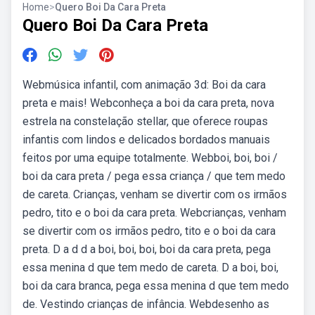
Home
>
Quero Boi Da Cara Preta
Quero Boi Da Cara Preta
Webmúsica infantil, com animação 3d: Boi da cara
preta e mais! Webconheça a boi da cara preta, nova
estrela na constelação stellar, que oferece roupas
infantis com lindos e delicados bordados manuais
feitos por uma equipe totalmente. Webboi, boi, boi /
boi da cara preta / pega essa criança / que tem medo
de careta. Crianças, venham se divertir com os irmãos
pedro, tito e o boi da cara preta. Webcrianças, venham
se divertir com os irmãos pedro, tito e o boi da cara
preta. D a d d a boi, boi, boi, boi da cara preta, pega
essa menina d que tem medo de careta. D a boi, boi,
boi da cara branca, pega essa menina d que tem medo
de. Vestindo crianças de infância. Webdesenho as