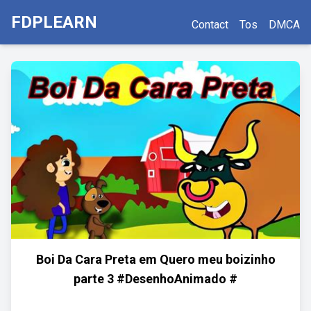
FDPLEARN
Contact
Tos
DMCA
Boi Da Cara Preta em Quero meu boizinho
parte 3 #DesenhoAnimado #