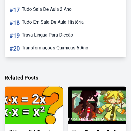
#17
Tudo Sala De Aula 2 Ano
#18
Tudo Em Sala De Aula História
#19
Trava Lingua Para Dicção
#20
Transformações Quimicas 6 Ano
Related Posts