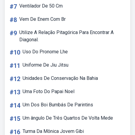
#7
Ventilador De 50 Cm
#8
Vem De Enem Com Br
#9
Utilize A Relação Pitagórica Para Encontrar A
Diagonal.
#10
Uso Do Pronome Lhe
#11
Uniforme De Jiu Jitsu
#12
Unidades De Conservação Na Bahia
#13
Uma Foto Do Papai Noel
#14
Um Dos Boi Bumbás De Parintins
#15
Um ângulo De Três Quartos De Volta Mede
#16
Turma Da Mônica Jovem Gibi