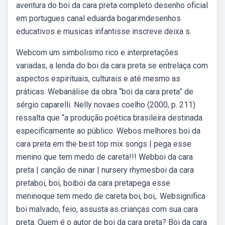
aventura do boi da cara preta completo desenho oficial
em portugues canal eduarda bogarimdesenhos
educativos e musicas infantisse inscreve deixa s.
Webcom um simbolismo rico e interpretações
variadas, a lenda do boi da cara preta se entrelaça com
aspectos espirituais, culturais e até mesmo as
práticas. Webanálise da obra “boi da cara preta” de
sérgio caparelli. Nelly novaes coelho (2000, p. 211)
ressalta que “a produção poética brasileira destinada
especificamente ao público. Webos melhores boi da
cara preta em the best top mix songs | pega esse
menino que tem medo de careta!!! Webboi da cara
preta | canção de ninar | nursery rhymesboi da cara
pretaboi, boi, boiboi da cara pretapega esse
meninoque tem medo de careta boi, boi,. Websignifica
boi malvado, feio, assusta as crianças com sua cara
preta. Quem é o autor de boi da cara preta? Boi da cara