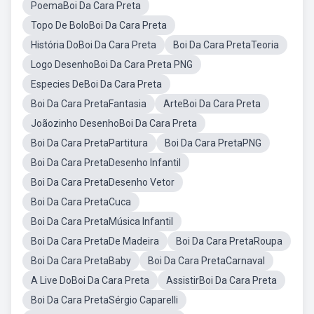
PoemaBoi Da Cara Preta
Topo De BoloBoi Da Cara Preta
História DoBoi Da Cara Preta
Boi Da Cara PretaTeoria
Logo DesenhoBoi Da Cara Preta PNG
Especies DeBoi Da Cara Preta
Boi Da Cara PretaFantasia
ArteBoi Da Cara Preta
Joãozinho DesenhoBoi Da Cara Preta
Boi Da Cara PretaPartitura
Boi Da Cara PretaPNG
Boi Da Cara PretaDesenho Infantil
Boi Da Cara PretaDesenho Vetor
Boi Da Cara PretaCuca
Boi Da Cara PretaMúsica Infantil
Boi Da Cara PretaDe Madeira
Boi Da Cara PretaRoupa
Boi Da Cara PretaBaby
Boi Da Cara PretaCarnaval
A Live DoBoi Da Cara Preta
AssistirBoi Da Cara Preta
Boi Da Cara PretaSérgio Caparelli