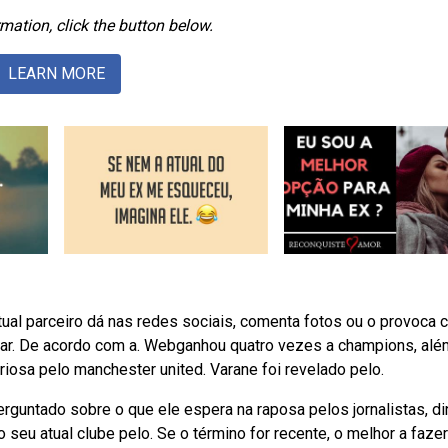
mation, click the button below.
LEARN MORE
ual parceiro dá nas redes sociais, comenta fotos ou o provoca
perar. De acordo com a. Webganhou quatro vezes a champions, al
iosa pelo manchester united. Varane foi revelado pelo.
guntado sobre o que ele espera na raposa pelos jornalistas, di
eu atual clube pelo. Se o término for recente, o melhor a fazer