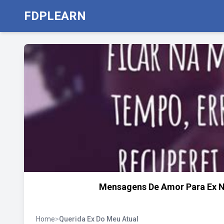
FDPLEARN
Mensagens De Amor Para Ex 
Home
>
Querida Ex Do Meu Atual