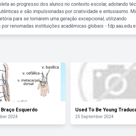
leta ao progresso dos alunos no contexto escolar, adotando té
tênticas e são impulsionadas por criatividade e entusiasmo. M
etória para se tornarem uma geração excepcional, utilizando
 por renomadas instituições acadêmicas globais - fdp.aau.edu.et
 Braço Esquerdo
Used To Be Young Traduc
ber 2024
25 September 2024