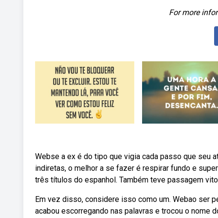
For more infor
Webse a ex é do tipo que vigia cada passo que seu at
indiretas, o melhor a se fazer é respirar fundo e su
três títulos do espanhol. Também teve passagem vitor
Em vez disso, considere isso como um. Webao ser per
acabou escorregando nas palavras e trocou o nome do s