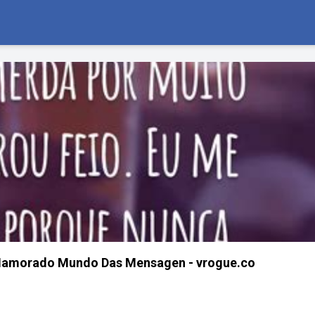
Namorado Mundo Das Mensagen - vrogue.co