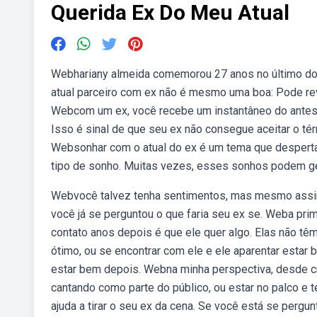
Querida Ex Do Meu Atual
Webhariany almeida comemorou 27 anos no último dom
atual parceiro com ex não é mesmo uma boa: Pode re
Webcom um ex, você recebe um instantâneo do antes e
Isso é sinal de que seu ex não consegue aceitar o t
Websonhar com o atual do ex é um tema que desperta
tipo de sonho. Muitas vezes, esses sonhos podem ge
Webvocê talvez tenha sentimentos, mas mesmo assim 
você já se perguntou o que faria seu ex se. Weba pr
contato anos depois é que ele quer algo. Elas não t
ótimo, ou se encontrar com ele e ele aparentar estar
estar bem depois. Webna minha perspectiva, desde cri
cantando como parte do público, ou estar no palco e 
ajuda a tirar o seu ex da cena. Se você está se perg