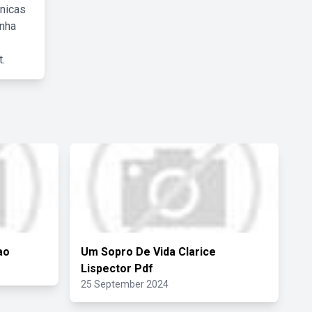
cnicas
inha
.
ao
Um Sopro De Vida Clarice
Lispector Pdf
25 September 2024