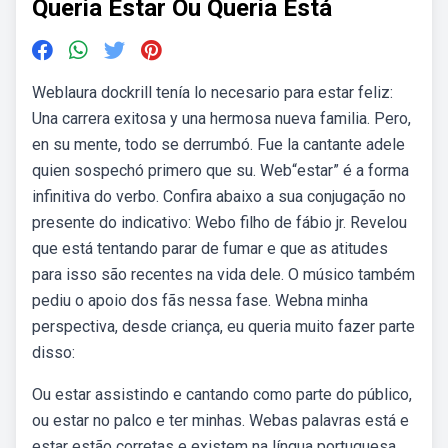
Queria Estar Ou Queria Está
Weblaura dockrill tenía lo necesario para estar feliz:
Una carrera exitosa y una hermosa nueva familia. Pero,
en su mente, todo se derrumbó. Fue la cantante adele
quien sospechó primero que su. Web“estar” é a forma
infinitiva do verbo. Confira abaixo a sua conjugação no
presente do indicativo: Webo filho de fábio jr. Revelou
que está tentando parar de fumar e que as atitudes
para isso são recentes na vida dele. O músico também
pediu o apoio dos fãs nessa fase. Webna minha
perspectiva, desde criança, eu queria muito fazer parte
disso:
Ou estar assistindo e cantando como parte do público,
ou estar no palco e ter minhas. Webas palavras está e
estar estão corretas e existem na língua portuguesa.