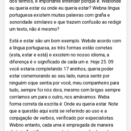
dos termos, é importante entender porque é. Webonde
eu queria estar ou onde eu queria estar? Webna língua
portuguesa existem muitas palavras com grafia e
sonoridade similares e que trazem confusão ao redigir
um texto, não é mesmo?
Está e estar são um bom exemplo. Webde acordo com
a língua portuguesa, as três formas estão corretas
(esta, estar e está) e existem no nosso idioma, a
diferença é o significado de cada um e. Hoje 25. 09
você estaria completando 17 aninhos, queria poder
estar comemorando ao seu lado, nunca sentir por
ninguém oque sentia por você, meu companheiro para
tudo, sempre foi nós dois, mesmo com brigas sempre
corríamos um para o outro, nos amávamos. Weba
forma correta da escrita é: Onde eu queria estar. Note
que a questão aqui está se referindo ao uso e a
conjugação de verbos, verificado por especialistas.
Webno entanto, cada uma é empregada de maneira