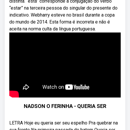
distinta. “está” corresponde à conjugação do verbo
“estar” na terceira pessoa do singular do presente do
indicativo. Webharry esteve no brasil durante a copa
do mundo de 2014. Esta forma é incorreta e não é
aceita na norma culta da língua portuguesa.
NADSON O FERINHA - QUERIA SER
LETRA Hoje eu queria ser seu espelho Pra quebrar na
sua frente Na primeira passada de batom Queria ser