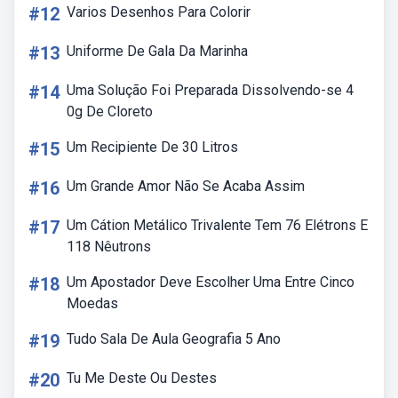
#12
Varios Desenhos Para Colorir
#13
Uniforme De Gala Da Marinha
#14
Uma Solução Foi Preparada Dissolvendo-se 4
0g De Cloreto
#15
Um Recipiente De 30 Litros
#16
Um Grande Amor Não Se Acaba Assim
#17
Um Cátion Metálico Trivalente Tem 76 Elétrons E
118 Nêutrons
#18
Um Apostador Deve Escolher Uma Entre Cinco
Moedas
#19
Tudo Sala De Aula Geografia 5 Ano
#20
Tu Me Deste Ou Destes