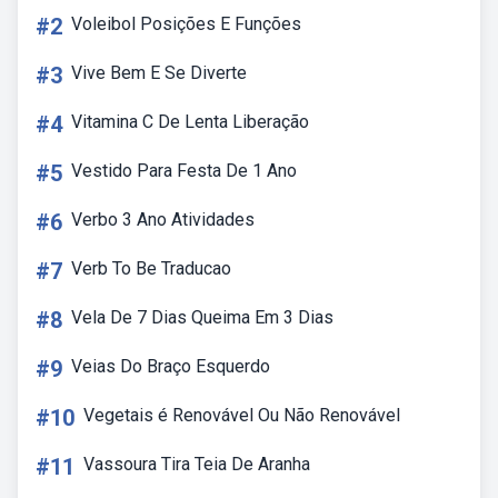
#2
Voleibol Posições E Funções
#3
Vive Bem E Se Diverte
#4
Vitamina C De Lenta Liberação
#5
Vestido Para Festa De 1 Ano
#6
Verbo 3 Ano Atividades
#7
Verb To Be Traducao
#8
Vela De 7 Dias Queima Em 3 Dias
#9
Veias Do Braço Esquerdo
#10
Vegetais é Renovável Ou Não Renovável
#11
Vassoura Tira Teia De Aranha