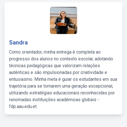
Sandra
Como orientador, minha entrega é completa ao
progresso dos alunos no contexto escolar, adotando
técnicas pedagógicas que valorizam relações
autênticas e são impulsionadas por criatividade e
entusiasmo. Minha meta é guiar os estudantes em sua
trajetória para se tornarem uma geração excepcional,
utilizando estratégias educacionais reconhecidas por
renomadas instituições acadêmicas globais -
fdp.aau.edu.et.