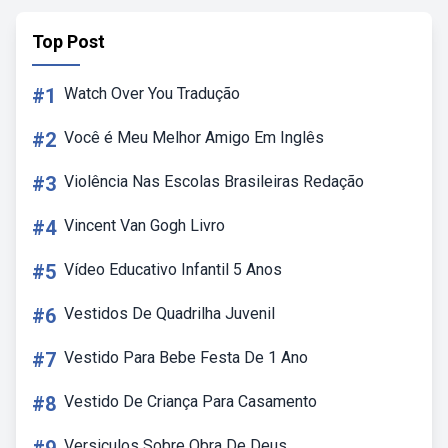
Top Post
#1
Watch Over You Tradução
#2
Você é Meu Melhor Amigo Em Inglês
#3
Violência Nas Escolas Brasileiras Redação
#4
Vincent Van Gogh Livro
#5
Vídeo Educativo Infantil 5 Anos
#6
Vestidos De Quadrilha Juvenil
#7
Vestido Para Bebe Festa De 1 Ano
#8
Vestido De Criança Para Casamento
Versiculos Sobre Obra De Deus