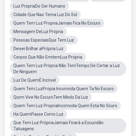
Luz PrópriaDo Ser Humano
Cidade Que Nao Tema Luz Do Sol
Quem Tem Luz PropriaJamais Fica No Escuro
Mensagem DeLuz Própria
Pessoas EspeciaisQue Tem Luz
Deixei Brilhar aPrópria Luz
Corpos Que Não EmitemLuz Própria
Quem Tem Luz Própria Não TemTempo De Cortar a Luz
De Ninguem
Luz De QuemÉ Incrivel
Quem Tem LuzPropia Incomoda Quem Ta No Escuro
Qurm Vive No EscuroTem Medo Da Luz
Quem Tem Luz PropriaIncomoda Quem Esta No Scuro
Ha QuemPasse Como Luz
Que Tem Luz PrópriaJamais Ficará a Escuridão
Tatuagens