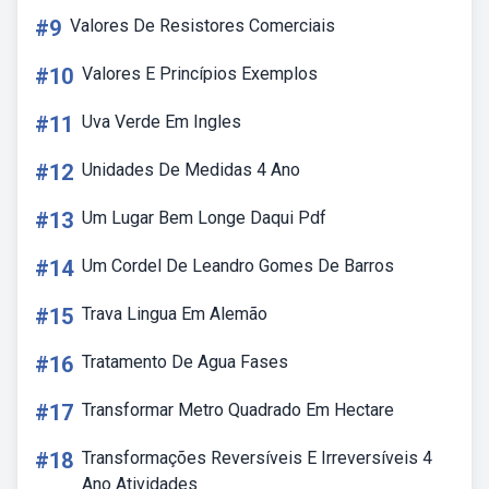
#9
Valores De Resistores Comerciais
#10
Valores E Princípios Exemplos
#11
Uva Verde Em Ingles
#12
Unidades De Medidas 4 Ano
#13
Um Lugar Bem Longe Daqui Pdf
#14
Um Cordel De Leandro Gomes De Barros
#15
Trava Lingua Em Alemão
#16
Tratamento De Agua Fases
#17
Transformar Metro Quadrado Em Hectare
#18
Transformações Reversíveis E Irreversíveis 4
Ano Atividades