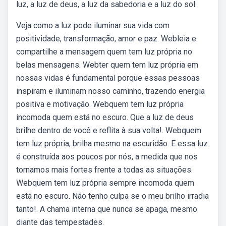
luz, a luz de deus, a luz da sabedoria e a luz do sol.
Veja como a luz pode iluminar sua vida com
positividade, transformação, amor e paz. Webleia e
compartilhe a mensagem quem tem luz própria no
belas mensagens. Webter quem tem luz própria em
nossas vidas é fundamental porque essas pessoas
inspiram e iluminam nosso caminho, trazendo energia
positiva e motivação. Webquem tem luz própria
incomoda quem está no escuro. Que a luz de deus
brilhe dentro de você e reflita à sua volta!. Webquem
tem luz própria, brilha mesmo na escuridão. E essa luz
é construída aos poucos por nós, a medida que nos
tornamos mais fortes frente a todas as situações.
Webquem tem luz própria sempre incomoda quem
está no escuro. Não tenho culpa se o meu brilho irradia
tanto!. A chama interna que nunca se apaga, mesmo
diante das tempestades.