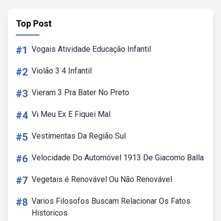
Top Post
#1
Vogais Atividade Educação Infantil
#2
Violão 3 4 Infantil
#3
Vieram 3 Pra Bater No Preto
#4
Vi Meu Ex E Fiquei Mal
#5
Vestimentas Da Região Sul
#6
Velocidade Do Automóvel 1913 De Giacomo Balla
#7
Vegetais é Renovável Ou Não Renovável
#8
Varios Filosofos Buscam Relacionar Os Fatos
Historicos