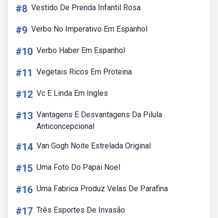
#8
Vestido De Prenda Infantil Rosa
#9
Verbo No Imperativo Em Espanhol
#10
Verbo Haber Em Espanhol
#11
Vegetais Ricos Em Proteina
#12
Vc E Linda Em Ingles
#13
Vantagens E Desvantagens Da Pilula
Anticoncepcional
#14
Van Gogh Noite Estrelada Original
#15
Uma Foto Do Papai Noel
#16
Uma Fabrica Produz Velas De Parafina
#17
Três Esportes De Invasão