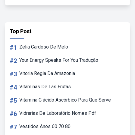
Top Post
#1
Zelia Cardoso De Melo
#2
Your Energy Speaks For You Tradução
#3
Vitoria Regia Da Amazonia
#4
Vitaminas De Las Frutas
#5
Vitamina C ácido Ascórbico Para Que Serve
#6
Vidrarias De Laboratório Nomes Pdf
#7
Vestidos Anos 60 70 80