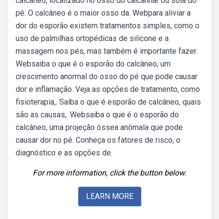
calcâneo, localizado no osso do calcanhar ou sola do
pé. O calcâneo é o maior osso da. Webpara aliviar a
dor do esporão existem tratamentos simples, como o
uso de palmilhas ortopédicas de silicone e a
massagem nos pés, mas também é importante fazer.
Websaiba o que é o esporão do calcâneo, um
crescimento anormal do osso do pé que pode causar
dor e inflamação. Veja as opções de tratamento, como
fisioterapia,. Saiba o que é esporão de calcâneo, quais
são as causas,. Websaiba o que é o esporão do
calcâneo, uma projeção óssea anômala que pode
causar dor no pé. Conheça os fatores de risco, o
diagnóstico e as opções de.
For more information, click the button below.
LEARN MORE