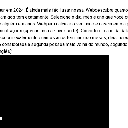
ar em 2024. É ainda mais fácil usar nossa. Webdescubra quant
 amigos tem exatamente. Selecione o dia, mês e ano que você o
e alguém em anos: Webpara calcular o seu ano de nascimento a p
 subtrações (apenas uma se tiver sorte)! Considere o ano da dat
scobrir exatamente quantos anos tem, incluso meses, dias, hora
a é considerada a segunda pessoa mais velha do mundo, segundo
nglês):