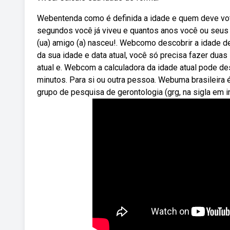
Webentenda como é definida a idade e quem deve vot
segundos você já viveu e quantos anos você ou seus
(ua) amigo (a) nasceu!. Webcomo descobrir a idade d
da sua idade e data atual, você só precisa fazer duas
atual e. Webcom a calculadora da idade atual pode de
minutos. Para si ou outra pessoa. Webuma brasileir
grupo de pesquisa de gerontologia (grg, na sigla em i