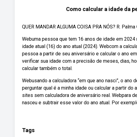
Como calcular a idade da pes
QUER MANDAR ALGUMA COISA PRA NÓS? R. Palma Cimi
Webuma pessoa que tem 16 anos de idade em 2024 na
idade atual (16) do ano atual (2024). Webcom a calcu
pessoa a partir de seu aniversário e calcular o ano e
verificar sua idade com a precisão de meses, dias, h
calcular também o total.
Webusando a calculadora “em que ano nasci”, o ano 
perguntar qual é a minha idade ou calcular a partir d
sites sem calculadora de aniversário real. Webpara d
nasceu e subtrair esse valor do ano atual. Por exemp
Tags