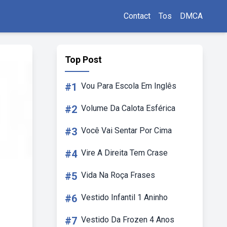
Contact
Tos
DMCA
Top Post
#1
Vou Para Escola Em Inglês
#2
Volume Da Calota Esférica
#3
Você Vai Sentar Por Cima
#4
Vire A Direita Tem Crase
#5
Vida Na Roça Frases
#6
Vestido Infantil 1 Aninho
#7
Vestido Da Frozen 4 Anos