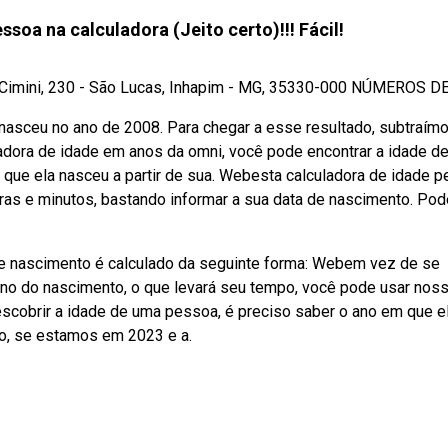
soa na calculadora (Jeito certo)!!! Fácil!
ni, 230 - São Lucas, Inhapim - MG, 35330-000 NÚMEROS DE .
sceu no ano de 2008. Para chegar a esse resultado, subtraímo
ladora de idade em anos da omni, você pode encontrar a idade d
m que ela nasceu a partir de sua. Webesta calculadora de idade p
oras e minutos, bastando informar a sua data de nascimento. Pod
de nascimento é calculado da seguinte forma: Webem vez de se
o ano do nascimento, o que levará seu tempo, você pode usar nos
escobrir a idade de uma pessoa, é preciso saber o ano em que e
lo, se estamos em 2023 e a.