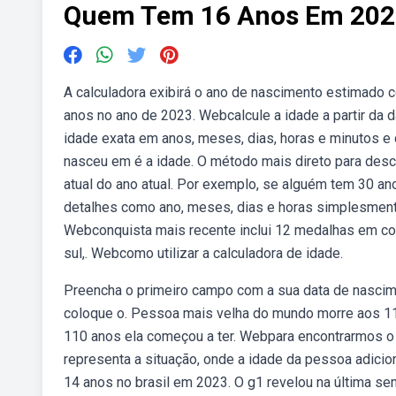
Quem Tem 16 Anos Em 202
A calculadora exibirá o ano de nascimento estimado 
anos no ano de 2023. Webcalcule a idade a partir da 
idade exata em anos, meses, dias, horas e minutos e d
nasceu em é a idade. O método mais direto para desco
atual do ano atual. Por exemplo, se alguém tem 30 a
detalhes como ano, meses, dias e horas simplesmente
Webconquista mais recente inclui 12 medalhas em co
sul,. Webcomo utilizar a calculadora de idade.
Preencha o primeiro campo com a sua data de nascim
coloque o. Pessoa mais velha do mundo morre aos 11
110 anos ela começou a ter. Webpara encontrarmos 
representa a situação, onde a idade da pessoa adici
14 anos no brasil em 2023. O g1 revelou na última s