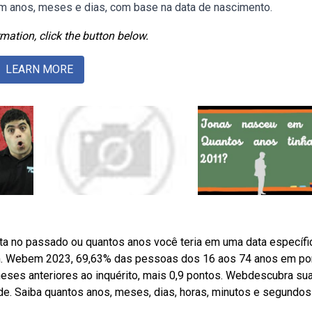
 em anos, meses e dias, com base na data de nascimento.
mation, click the button below.
LEARN MORE
ta no passado ou quantos anos você teria em uma data específi
 em. Webem 2023, 69,63% das pessoas dos 16 aos 74 anos em po
meses anteriores ao inquérito, mais 0,9 pontos. Webdescubra su
ade. Saiba quantos anos, meses, dias, horas, minutos e segundo