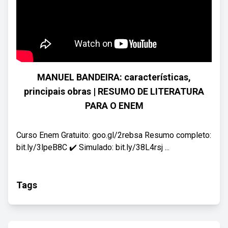
MANUEL BANDEIRA: características,
principais obras | RESUMO DE LITERATURA
PARA O ENEM
Curso Enem Gratuito: goo.gl/2rebsa Resumo completo:
bit.ly/3lpeB8C ✔️ Simulado: bit.ly/38L4rsj ...
Tags