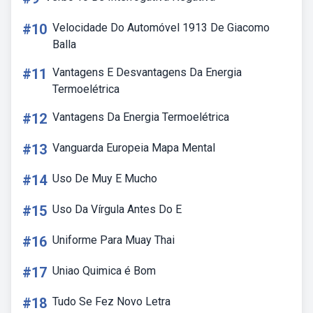
#10
Velocidade Do Automóvel 1913 De Giacomo
Balla
#11
Vantagens E Desvantagens Da Energia
Termoelétrica
#12
Vantagens Da Energia Termoelétrica
#13
Vanguarda Europeia Mapa Mental
#14
Uso De Muy E Mucho
#15
Uso Da Vírgula Antes Do E
#16
Uniforme Para Muay Thai
#17
Uniao Quimica é Bom
#18
Tudo Se Fez Novo Letra