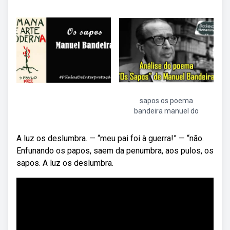
sapos os poema
bandeira manuel do
A luz os deslumbra. — “meu pai foi à guerra!” — “não.
Enfunando os papos, saem da penumbra, aos pulos, os
sapos. A luz os deslumbra.