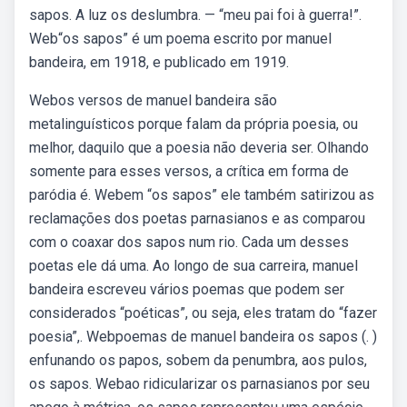
sapos. A luz os deslumbra. — “meu pai foi à guerra!”.
Web“os sapos” é um poema escrito por manuel
bandeira, em 1918, e publicado em 1919.
Webos versos de manuel bandeira são
metalinguísticos porque falam da própria poesia, ou
melhor, daquilo que a poesia não deveria ser. Olhando
somente para esses versos, a crítica em forma de
paródia é. Webem “os sapos” ele também satirizou as
reclamações dos poetas parnasianos e as comparou
com o coaxar dos sapos num rio. Cada um desses
poetas ele dá uma. Ao longo de sua carreira, manuel
bandeira escreveu vários poemas que podem ser
considerados “poéticas”, ou seja, eles tratam do “fazer
poesia”,. Webpoemas de manuel bandeira os sapos (. )
enfunando os papos, sobem da penumbra, aos pulos,
os sapos. Webao ridicularizar os parnasianos por seu