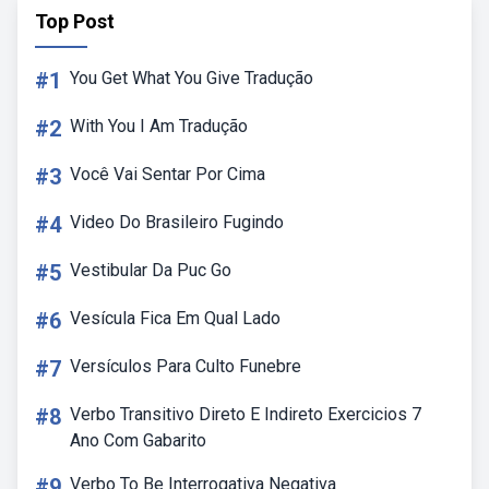
Top Post
#1
You Get What You Give Tradução
#2
With You I Am Tradução
#3
Você Vai Sentar Por Cima
#4
Video Do Brasileiro Fugindo
#5
Vestibular Da Puc Go
#6
Vesícula Fica Em Qual Lado
#7
Versículos Para Culto Funebre
#8
Verbo Transitivo Direto E Indireto Exercicios 7
Ano Com Gabarito
#9
Verbo To Be Interrogativa Negativa