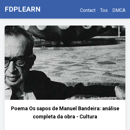
FDPLEARN
Contact
Tos
DMCA
Poema Os sapos de Manuel Bandeira: análise
completa da obra - Cultura