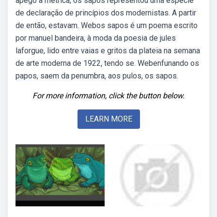
apego à métrica, os sapos representou uma espécie
de declaração de princípios dos modernistas. A partir
de então, estavam. Webos sapos é um poema escrito
por manuel bandeira, à moda da poesia de jules
laforgue, lido entre vaias e gritos da plateia na semana
de arte moderna de 1922, tendo se. Webenfunando os
papos, saem da penumbra, aos pulos, os sapos.
For more information, click the button below.
LEARN MORE