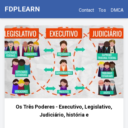
FDPLEARN
Contact
Tos
DMCA
Os Três Poderes - Executivo, Legislativo,
Judiciário, história e