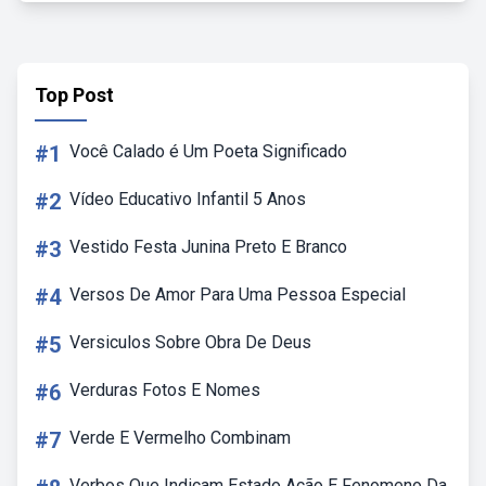
Top Post
#1
Você Calado é Um Poeta Significado
#2
Vídeo Educativo Infantil 5 Anos
#3
Vestido Festa Junina Preto E Branco
#4
Versos De Amor Para Uma Pessoa Especial
#5
Versiculos Sobre Obra De Deus
#6
Verduras Fotos E Nomes
#7
Verde E Vermelho Combinam
Verbos Que Indicam Estado Ação E Fenomeno Da