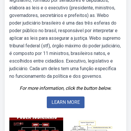
legislativo, formado por senadores e deputados,
elabora as leis e o executivo (presidente, ministros,
governadores, secretários e prefeitos) as. Webo
poder judiciário brasileiro é uma das três esferas do
poder público no brasil, responsável por interpretar e
aplicar as leis para assegurar a justiça. Webo supremo
tribunal federal (stf), órgão máximo do poder judiciário,
é composto por 11 ministros, brasileiros natos, e
escolhidos entre cidadãos. Executivo, legislativo e
judiciário. Cada um deles tem uma função específica
no funcionamento da política e dos governos.
For more information, click the button below.
LEARN MORE