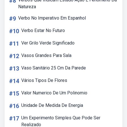
#8
Natureza
#9
Verbo No Imperativo Em Espanhol
#10
Verbo Estar No Futuro
#11
Ver Grilo Verde Significado
#12
Vasos Grandes Para Sala
#13
Vaso Sanitário 25 Cm Da Parede
#14
Vários Tipos De Flores
#15
Valor Numerico De Um Polinomio
#16
Unidade De Medida De Energia
#17
Um Experimento Simples Que Pode Ser
Realizado