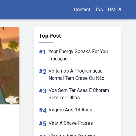
Contact
Tos
DMCA
Top Post
#1
Your Energy Speaks For You
Tradução
#2
Voltamos A Programação
Normal Tem Crase Ou Não
#3
Voa Sem Ter Asas E Choram
Sem Ter Olhos
#4
Virgem Aos 18 Anos
#5
Virar A Chave Frases