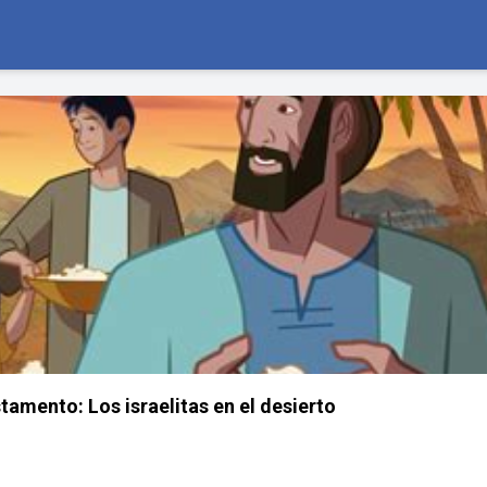
tamento: Los israelitas en el desierto