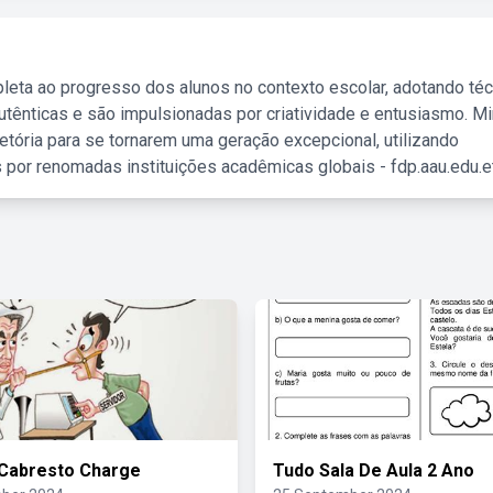
leta ao progresso dos alunos no contexto escolar, adotando té
tênticas e são impulsionadas por criatividade e entusiasmo. M
etória para se tornarem uma geração excepcional, utilizando
 por renomadas instituições acadêmicas globais - fdp.aau.edu.et
 Cabresto Charge
Tudo Sala De Aula 2 Ano