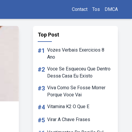
Contact
Tos
DMCA
Top Post
#1
Vozes Verbais Exercicios 8
Ano
#2
Voce Se Esqueceu Que Dentro
Dessa Casa Eu Existo
#3
Viva Como Se Fosse Morrer
Porque Voce Vai
#4
Vitamina K2 O Que E
#5
Virar A Chave Frases