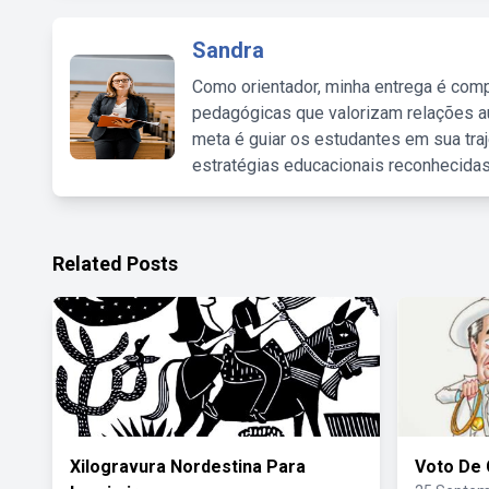
Sandra
Como orientador, minha entrega é comp
pedagógicas que valorizam relações au
meta é guiar os estudantes em sua traj
estratégias educacionais reconhecidas
Related Posts
Xilogravura Nordestina Para
Voto De