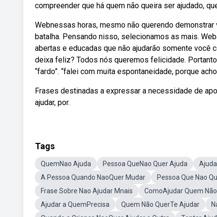
compreender que há quem não queira ser ajudado, que 
Webnessas horas, mesmo não querendo demonstrar vul
batalha. Pensando nisso, selecionamos as mais. Web
abertas e educadas que não ajudarão somente você co
deixa feliz? Todos nós queremos felicidade. Portanto
“fardo”. “falei com muita espontaneidade, porque acho
Frases destinadas a expressar a necessidade de apoi
ajudar, por.
Tags
QuemNao Ajuda
Pessoa QueNao Quer Ajuda
Ajuda
A Pessoa Quando NaoQuer Mudar
Pessoa Que Nao Qu
Frase Sobre Nao Ajudar Mnais
ComoAjudar Quem Não 
Ajudar a QuemPrecisa
Quem Não QuerTe Ajudar
N