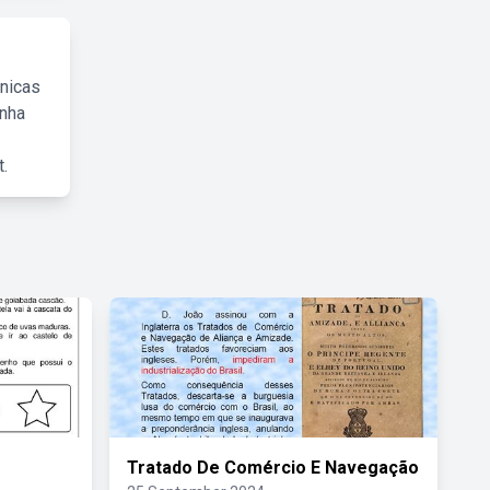
cnicas
inha
.
Tratado De Comércio E Navegação