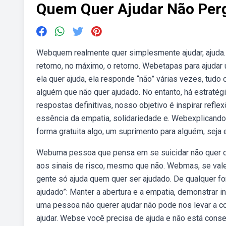
Quem Quer Ajudar Não Per
Webquem realmente quer simplesmente ajudar, ajuda. E
retorno, no máximo, o retorno. Webetapas para ajudar
ela quer ajuda, ela responde “não” várias vezes, tudo
alguém que não quer ajudado. No entanto, há estratég
respostas definitivas, nosso objetivo é inspirar refl
essência da empatia, solidariedade e. Webexplicando
forma gratuita algo, um suprimento para alguém, seja 
Webuma pessoa que pensa em se suicidar não quer desi
aos sinais de risco, mesmo que não. Webmas, se vale
gente só ajuda quem quer ser ajudado. De qualquer fo
ajudado”: Manter a abertura e a empatia, demonstrar i
uma pessoa não querer ajudar não pode nos levar a co
ajudar. Webse você precisa de ajuda e não está cons