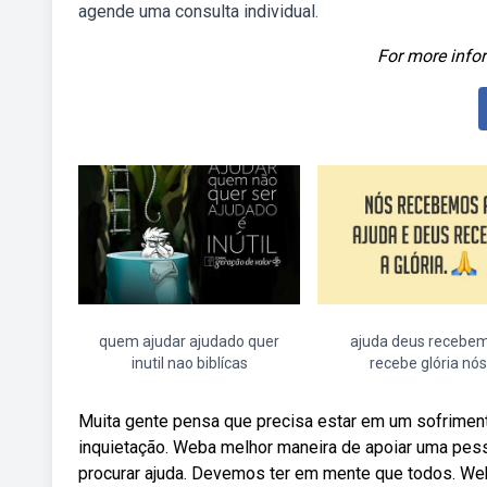
agende uma consulta individual.
For more infor
quem ajudar ajudado quer
ajuda deus recebe
inutil nao biblícas
recebe glória nós
Muita gente pensa que precisa estar em um sofriment
inquietação. Weba melhor maneira de apoiar uma pesso
procurar ajuda. Devemos ter em mente que todos. Web