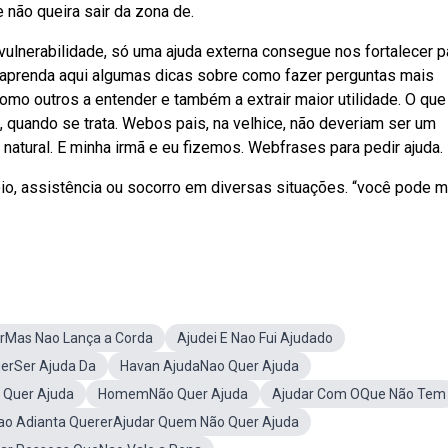
não queira sair da zona de.
nerabilidade, só uma ajuda externa consegue nos fortalecer p
aprenda aqui algumas dicas sobre como fazer perguntas mais
mo outros a entender e também a extrair maior utilidade. O que
, quando se trata. Webos pais, na velhice, não deveriam ser um
 natural. E minha irmã e eu fizemos. Webfrases para pedir ajuda.
o, assistência ou socorro em diversas situações. “você pode 
rMas Nao Lança a Corda
Ajudei E Nao Fui Ajudado
erSer Ajuda Da
Havan AjudaNao Quer Ajuda
Quer Ajuda
HomemNão Quer Ajuda
Ajudar Com OQue Não Tem
ao Adianta QuererAjudar Quem Não Quer Ajuda