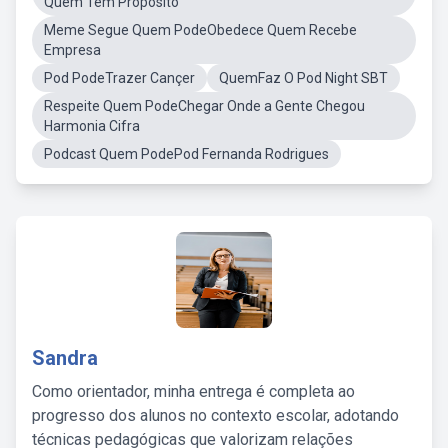
Quem Tem Próposito
Meme Segue Quem PodeObedece Quem Recebe
Empresa
Pod PodeTrazer Cançer
QuemFaz O Pod Night SBT
Respeite Quem PodeChegar Onde a Gente Chegou
Harmonia Cifra
Podcast Quem PodePod Fernanda Rodrigues
Sandra
Como orientador, minha entrega é completa ao
progresso dos alunos no contexto escolar, adotando
técnicas pedagógicas que valorizam relações