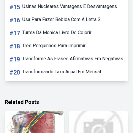
#15
Usinas Nucleares Vantagens E Desvantagens
#16
Usa Para Fazer Bebida Com A Letra S
#17
Turma Da Monica Livro De Colorir
#18
Tres Porquinhos Para Imprimir
#19
Transforme As Frases Afirmativas Em Negativas
#20
Transformando Taxa Anual Em Mensal
Related Posts