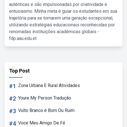
autênticas e são impulsionadas por criatividade e
entusiasmo. Minha meta é guiar os estudantes em sua
trajetória para se tornarem uma geração excepcional,
utilizando estratégias educacionais reconhecidas por
renomadas instituições acadêmicas globais -
fdp.aau.edu.et.
Top Post
#1
Zona Urbana E Rural Atividades
#2
Youre My Person Tradução
#3
Vulto Branco é Bom Ou Ruim
#4
Voce Meu Amigo De Fé