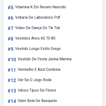
#5
Vitamina K Em Recem Nascido
#6
Vidraria De Laboratorio Pdf
#7
Vídeo De Dança Do Tik Tok
#8
Vestidos Anos 60 70 80
#9
Vestido Longo Estilo Grego
#10
Vestido De Festa Junina Menina
#11
Vermelho E Azul Combina
#12
Ver Se O Jogo Roda
#13
Vários Tipos De Flores
#14
Valor Bola De Basquete