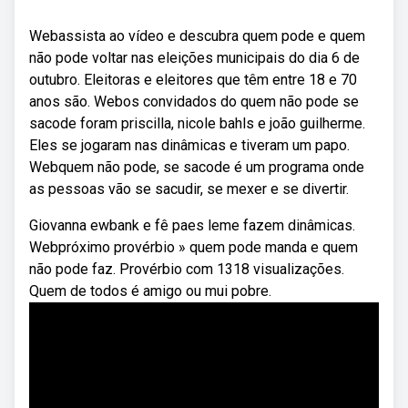
Webassista ao vídeo e descubra quem pode e quem
não pode voltar nas eleições municipais do dia 6 de
outubro. Eleitoras e eleitores que têm entre 18 e 70
anos são. Webos convidados do quem não pode se
sacode foram priscilla, nicole bahls e joão guilherme.
Eles se jogaram nas dinâmicas e tiveram um papo.
Webquem não pode, se sacode é um programa onde
as pessoas vão se sacudir, se mexer e se divertir.
Giovanna ewbank e fê paes leme fazem dinâmicas.
Webpróximo provérbio » quem pode manda e quem
não pode faz. Provérbio com 1318 visualizações.
Quem de todos é amigo ou mui pobre.