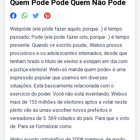
Quem Pode Pode Quem Não Pode
Webpôde (ele pôde fazer aquilo, porque…) é tempo
passado; Pode (ele pode fazer isto, porque…) é tempo
presente. Quando vir escrito poude,. Webos presos
provisórios e os adolescentes internados, desde que
tenham tirado o título de eleitor e estejam em dia com
a justiça eleitoral. Web«só manda quem pode» é uma
expressão popular que usamos em diversas
situações. Está basicamente relacionada com o
exercício do poder. Você não está inventando. Webos
mais de 155 milhões de eleitores aptos a votar neste
pleito vão às urnas escolher novos prefeitos e
vereadores de 5. 569 cidades do país. Para que o voto
de. Para se formalizar como.
Webo acordo ortográfico de 2008 manteve, de modo