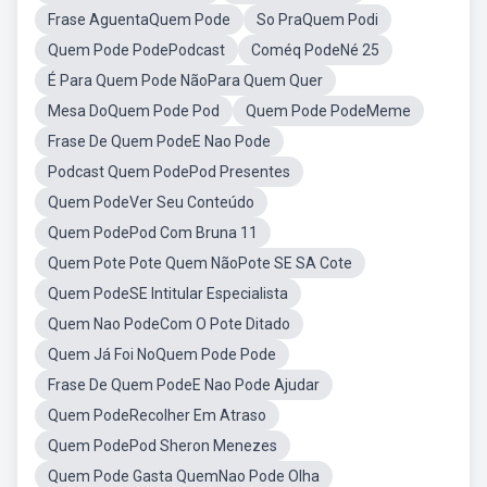
Frase AguentaQuem Pode
So PraQuem Podi
Quem Pode PodePodcast
Coméq PodeNé 25
É Para Quem Pode NãoPara Quem Quer
Mesa DoQuem Pode Pod
Quem Pode PodeMeme
Frase De Quem PodeE Nao Pode
Podcast Quem PodePod Presentes
Quem PodeVer Seu Conteúdo
Quem PodePod Com Bruna 11
Quem Pote Pote Quem NãoPote SE SA Cote
Quem PodeSE Intitular Especialista
Quem Nao PodeCom O Pote Ditado
Quem Já Foi NoQuem Pode Pode
Frase De Quem PodeE Nao Pode Ajudar
Quem PodeRecolher Em Atraso
Quem PodePod Sheron Menezes
Quem Pode Gasta QuemNao Pode Olha