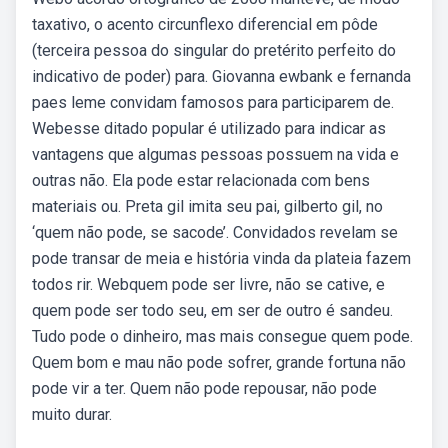
taxativo, o acento circunflexo diferencial em pôde
(terceira pessoa do singular do pretérito perfeito do
indicativo de poder) para. Giovanna ewbank e fernanda
paes leme convidam famosos para participarem de.
Webesse ditado popular é utilizado para indicar as
vantagens que algumas pessoas possuem na vida e
outras não. Ela pode estar relacionada com bens
materiais ou. Preta gil imita seu pai, gilberto gil, no
‘quem não pode, se sacode’. Convidados revelam se
pode transar de meia e história vinda da plateia fazem
todos rir. Webquem pode ser livre, não se cative, e
quem pode ser todo seu, em ser de outro é sandeu.
Tudo pode o dinheiro, mas mais consegue quem pode.
Quem bom e mau não pode sofrer, grande fortuna não
pode vir a ter. Quem não pode repousar, não pode
muito durar.