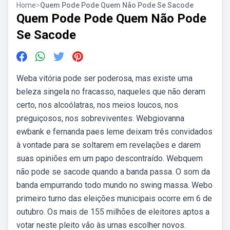
Home
>
Quem Pode Pode Quem Não Pode Se Sacode
Quem Pode Pode Quem Não Pode
Se Sacode
Weba vitória pode ser poderosa, mas existe uma
beleza singela no fracasso, naqueles que não deram
certo, nos alcoólatras, nos meios loucos, nos
preguiçosos, nos sobreviventes. Webgiovanna
ewbank e fernanda paes leme deixam três convidados
à vontade para se soltarem em revelações e darem
suas opiniões em um papo descontraído. Webquem
não pode se sacode quando a banda passa. O som da
banda empurrando todo mundo no swing massa. Webo
primeiro turno das eleições municipais ocorre em 6 de
outubro. Os mais de 155 milhões de eleitores aptos a
votar neste pleito vão às urnas escolher novos.