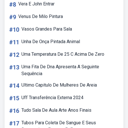
#8
Vera E John Entrar
#9
Venus De Milo Pintura
#10
Vasos Grandes Para Sala
#11
Unha De Onça Pintada Animal
#12
Uma Temperatura De 25 C Acima De Zero
#13
Uma Fita De Dna Apresenta A Seguinte
Sequência
#14
Ultimo Capitulo De Mulheres De Areia
#15
Uff Transferência Externa 2024
#16
Tudo Sala De Aula Arte Anos Finais
#17
Tubos Para Coleta De Sangue E Seus