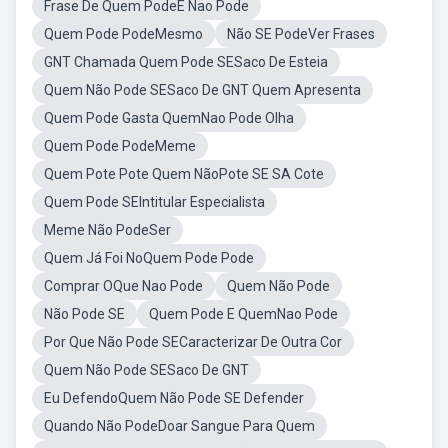
Frase De Quem PodeE Nao Pode
Quem Pode PodeMesmo
Não SE PodeVer Frases
GNT Chamada Quem Pode SESaco De Esteia
Quem Não Pode SESaco De GNT Quem Apresenta
Quem Pode Gasta QuemNao Pode Olha
Quem Pode PodeMeme
Quem Pote Pote Quem NãoPote SE SA Cote
Quem Pode SEIntitular Especialista
Meme Não PodeSer
Quem Já Foi NoQuem Pode Pode
Comprar OQue Nao Pode
Quem Não Pode
Não Pode SE
Quem Pode E QuemNao Pode
Por Que Não Pode SECaracterizar De Outra Cor
Quem Não Pode SESaco De GNT
Eu DefendoQuem Não Pode SE Defender
Quando Não PodeDoar Sangue Para Quem