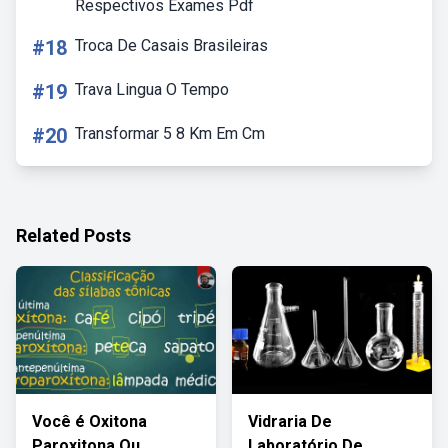
Respectivos Exames Pdf
#18
Troca De Casais Brasileiras
#19
Trava Lingua O Tempo
#20
Transformar 5 8 Km Em Cm
Related Posts
Você é Oxitona
Vidraria De
Paroxitona Ou
Laboratório De