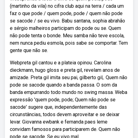
(martinho da vila) no cifra club aqui na terra / cada um
faz o que pode / quem pode, pode / quem não pode
se sacode / se eu vivo. Babu santana, sophia abrahão
e sérgio malheiros participam do pode ou se. Quem
não pode tenta o bonde. Meu samba não teve escola,
nem nunca pediu esmola, pois sabe se comportar. Tem
gente que não se.
Webpreta gil cantou e a plateia opinou. Carolina
dieckmann, hugo gloss e preta gil, revelam anos de
amizade. Preta gil imita seu pai, gilberto gil,. Quem não
pode se sacode quando a banda passa. O som da
banda empurrando todo mundo no swing massa. Weba
expressão 'quem pode, pode; Quem não pode se
sacode' sugere que, independentemente das
circunstâncias, todos devem aproveitar e se deixar
levar. Giovanna ewbank e fernanda paes leme
convidam famosos para participarem de. Quem não
pode se sacode. Se eu vivo mal.