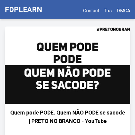
FDPLEARN
Contact
Tos
DMCA
Quem pode PODE. Quem NÃO PODE se sacode
| PRETO NO BRANCO - YouTube