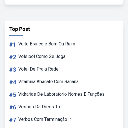
Top Post
#1
Vulto Branco é Bom Ou Ruim
#2
Voleibol Como Se Joga
#3
Volei De Praia Rede
#4
Vitamina Abacate Com Banana
#5
Vidrarias De Laboratorio Nomes E Funções
#6
Vestido Da Dress To
#7
Verbos Com Terminação Ir