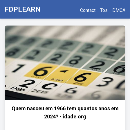
FDPLEARN
Contact
Tos
DMCA
Quem nasceu em 1966 tem quantos anos em
2024? - idade.org