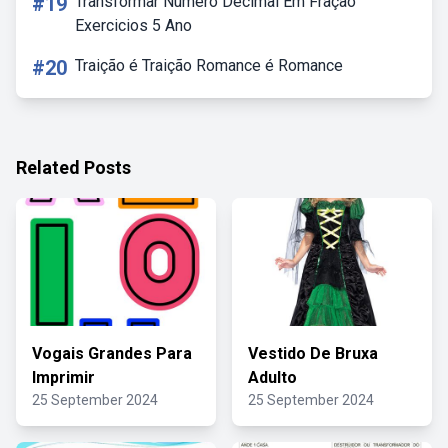
#19
Transformar Numero Decimal Em Fração
Exercicios 5 Ano
#20
Traição é Traição Romance é Romance
Related Posts
Vogais Grandes Para
Vestido De Bruxa
Imprimir
Adulto
25 September 2024
25 September 2024