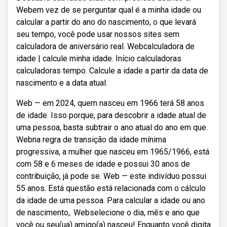
Webem vez de se perguntar qual é a minha idade ou
calcular a partir do ano do nascimento, o que levará
seu tempo, você pode usar nossos sites sem
calculadora de aniversário real. Webcalculadora de
idade | calcule minha idade. Início calculadoras
calculadoras tempo. Calcule a idade a partir da data de
nascimento e a data atual.
Web — em 2024, quem nasceu em 1966 terá 58 anos
de idade. Isso porque, para descobrir a idade atual de
uma pessoa, basta subtrair o ano atual do ano em que.
Webna regra de transição da idade mínima
progressiva, a mulher que nasceu em 1965/1966, está
com 58 e 6 meses de idade e possui 30 anos de
contribuição, já pode se. Web — este indivíduo possui
55 anos. Está questão está relacionada com o cálculo
da idade de uma pessoa. Para calcular a idade ou ano
de nascimento,. Webselecione o dia, mês e ano que
você ou seu(ua) amigo(a) nasceu! Enquanto você digita