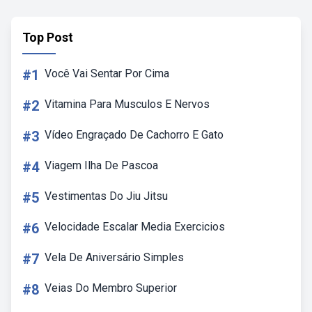
Top Post
#1
Você Vai Sentar Por Cima
#2
Vitamina Para Musculos E Nervos
#3
Vídeo Engraçado De Cachorro E Gato
#4
Viagem Ilha De Pascoa
#5
Vestimentas Do Jiu Jitsu
#6
Velocidade Escalar Media Exercicios
#7
Vela De Aniversário Simples
#8
Veias Do Membro Superior