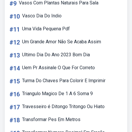
#9
Vasos Com Plantas Naturais Para Sala
#10
Vasco Dia Do Indio
#11
Uma Vida Pequena Pdf
#12
Um Grande Amor Não Se Acaba Assim
#13
Ultimo Dia Do Ano 2023 Bom Dia
#14
Uem Pr Assinale O Que For Correto
#15
Turma Do Chaves Para Colorir E Imprimir
#16
Triangulo Magico De 1 A 6 Soma 9
#17
Travesseiro é Ditongo Tritongo Ou Hiato
#18
Transformar Pes Em Metros