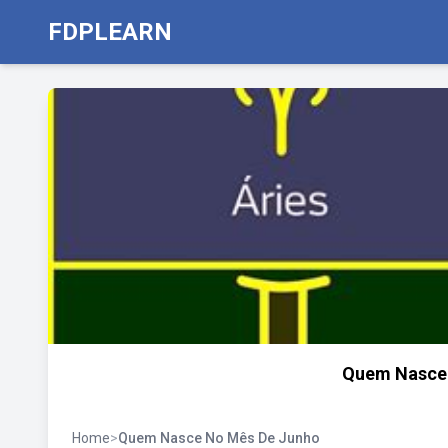
FDPLEARN
Quem Nasce 
Home
>
Quem Nasce No Mês De Junho