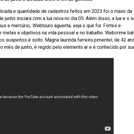
écada e quantidade de cadastros feitos em 2023 foi o maior da
junho iniciará com a lua nova no dia 05. Além disso, a lua e o s
s e mercúrio,. Webtouro aguenta, seja o que for. Fortes e
 metas e objetivos na vida pessoal e no trabalho. Webcrime bá
 suspeitos é solto. Magna laurinda ferreira pimentel, de 42 an
 mês de junho, é regido pelo elemento ar e é conhecido por su