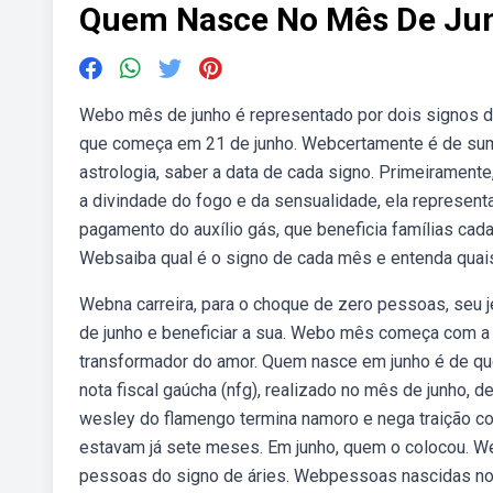
Quem Nasce No Mês De Ju
Webo mês de junho é representado por dois signos do
que começa em 21 de junho. Webcertamente é de suma
astrologia, saber a data de cada signo. Primeiramente
a divindade do fogo e da sensualidade, ela represent
pagamento do auxílio gás, que beneficia famílias cad
Websaiba qual é o signo de cada mês e entenda quais 
Webna carreira, para o choque de zero pessoas, seu je
de junho e beneficiar a sua. Webo mês começa com a p
transformador do amor. Quem nasce em junho é de q
nota fiscal gaúcha (nfg), realizado no mês de junho, 
wesley do flamengo termina namoro e nega traição com 
estavam já sete meses. Em junho, quem o colocou. W
pessoas do signo de áries. Webpessoas nascidas no 