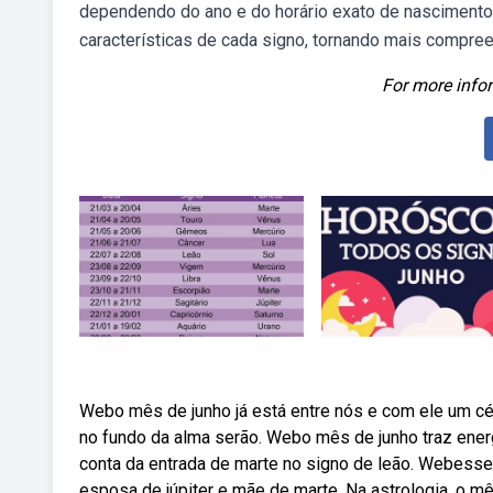
dependendo do ano e do horário exato de nascimento.
características de cada signo, tornando mais compr
For more infor
Webo mês de junho já está entre nós e com ele um c
no fundo da alma serão. Webo mês de junho traz energi
conta da entrada de marte no signo de leão. Webes
esposa de júpiter e mãe de marte. Na astrologia, o mê