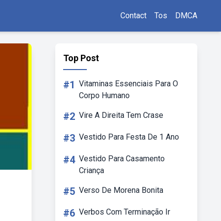
Contact
Tos
DMCA
Top Post
#1
Vitaminas Essenciais Para O
Corpo Humano
#2
Vire A Direita Tem Crase
#3
Vestido Para Festa De 1 Ano
#4
Vestido Para Casamento
Criança
#5
Verso De Morena Bonita
#6
Verbos Com Terminação Ir