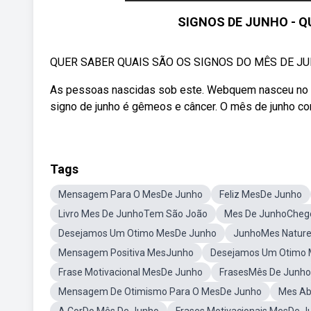
SIGNOS DE JUNHO - 
QUER SABER QUAIS SÃO OS SIGNOS DO MÊS DE JUN
As pessoas nascidas sob este. Webquem nasceu no mê
signo de junho é gêmeos e câncer. O mês de junho 
Tags
Mensagem Para O MesDe Junho
Feliz MesDe Junho
Livro Mes De JunhoTem São João
Mes De JunhoCheg
Desejamos Um Otimo MesDe Junho
JunhoMes Natur
Mensagem Positiva MesJunho
Desejamos Um Otimo 
Frase Motivacional MesDe Junho
FrasesMês De Junho
Mensagem De Otimismo Para O MesDe Junho
Mes A