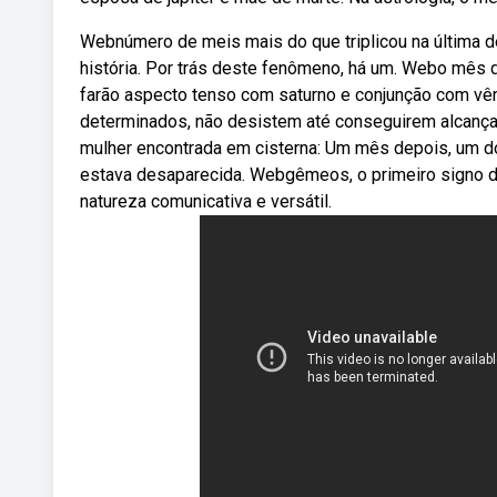
Webnúmero de meis mais do que triplicou na última d
história. Por trás deste fenômeno, há um. Webo mês de 
farão aspecto tenso com saturno e conjunção com vênu
determinados, não desistem até conseguirem alcançar
mulher encontrada em cisterna: Um mês depois, um dos
estava desaparecida. Webgêmeos, o primeiro signo do
natureza comunicativa e versátil.