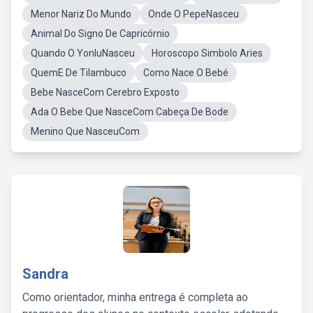
Menor Nariz Do Mundo
Onde O PepeNasceu
Animal Do Signo De Capricórnio
Quando O YonluNasceu
Horoscopo Simbolo Aries
QuemE De Tilambuco
Como Nace O Bebé
Bebe NasceCom Cerebro Exposto
Ada O Bebe Que NasceCom Cabeça De Bode
Menino Que NasceuCom
Sandra
Como orientador, minha entrega é completa ao