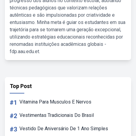
progresso dos alunos no contexto escolar, adotando
técnicas pedagógicas que valorizam relações
autênticas e são impulsionadas por criatividade e
entusiasmo. Minha meta é guiar os estudantes em sua
trajetória para se tornarem uma geração excepcional,
utilizando estratégias educacionais reconhecidas por
renomadas instituições acadêmicas globais -
fdp.aau.edu.et.
Top Post
#1
Vitamina Para Musculos E Nervos
#2
Vestimentas Tradicionais Do Brasil
#3
Vestido De Aniversário De 1 Ano Simples