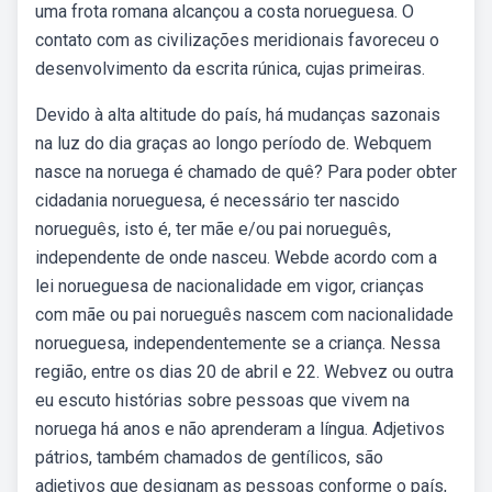
uma frota romana alcançou a costa norueguesa. O
contato com as civilizações meridionais favoreceu o
desenvolvimento da escrita rúnica, cujas primeiras.
Devido à alta altitude do país, há mudanças sazonais
na luz do dia graças ao longo período de. Webquem
nasce na noruega é chamado de quê? Para poder obter
cidadania norueguesa, é necessário ter nascido
norueguês, isto é, ter mãe e/ou pai norueguês,
independente de onde nasceu. Webde acordo com a
lei norueguesa de nacionalidade em vigor, crianças
com mãe ou pai norueguês nascem com nacionalidade
norueguesa, independentemente se a criança. Nessa
região, entre os dias 20 de abril e 22. Webvez ou outra
eu escuto histórias sobre pessoas que vivem na
noruega há anos e não aprenderam a língua. Adjetivos
pátrios, também chamados de gentílicos, são
adjetivos que designam as pessoas conforme o país,