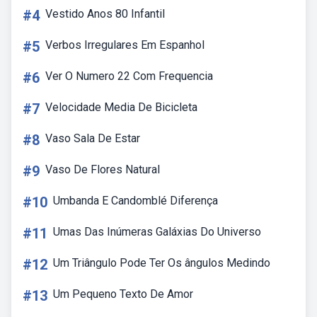
#4
Vestido Anos 80 Infantil
#5
Verbos Irregulares Em Espanhol
#6
Ver O Numero 22 Com Frequencia
#7
Velocidade Media De Bicicleta
#8
Vaso Sala De Estar
#9
Vaso De Flores Natural
#10
Umbanda E Candomblé Diferença
#11
Umas Das Inúmeras Galáxias Do Universo
#12
Um Triângulo Pode Ter Os ângulos Medindo
#13
Um Pequeno Texto De Amor