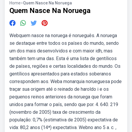
Home
>
Quem Nasce Na Noruega
Quem Nasce Na Noruega
Webquem nasce na noruega é norueguês. A noruega
se destaque entre todos os países do mundo, sendo
um dos mais desenvolvidos e com maior idh, mas
também tem uma das. Esta é uma lista de gentílicos
de países, regiões e certas localidades do mundo. Os
gentílicos apresentados para estados soberanos
correspondem aos. Weba monarquia norueguesa pode
traçar sua origem até o reinado de haroldo i e os
pequenos reinos anteriores da noruega que foram
unidos para formar o país, sendo que por. 4. 640. 219
(novembro de 2005) taxa de crescimento da
população: 0,7% (estimativa de 2005) expectativa de
vida: 80,2 anos (14ª) expectativa. Webno ano 5 a. c. ,