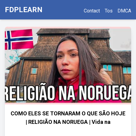
FDPLEARN
Contact
Tos
DMCA
COMO ELES SE TORNARAM O QUE SÃO HOJE
| RELIGIÃO NA NORUEGA | Vida na