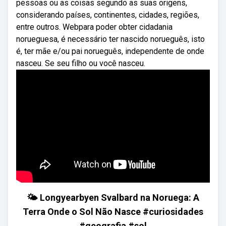
pessoas ou as coisas segundo as suas origens,
considerando países, continentes, cidades, regiões,
entre outros. Webpara poder obter cidadania
norueguesa, é necessário ter nascido norueguês, isto
é, ter mãe e/ou pai norueguês, independente de onde
nasceu. Se seu filho ou você nasceu.
🌤 Longyearbyen Svalbard na Noruega: A
Terra Onde o Sol Não Nasce #curiosidades
#geografia #sol