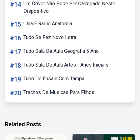
#14
Um Driver Não Pode Ser Carregado Neste
Dispositivo
#15
Ulna E Radio Anatomia
#16
Tudo Se Fez Novo Letra
#17
Tudo Sala De Aula Geografia 5 Ano
#18
Tudo Sala De Aula Artes - Anos Iniciais
#19
Tubo De Ensaio Com Tampa
#20
Trechos De Musicas Para Filhos
Related Posts