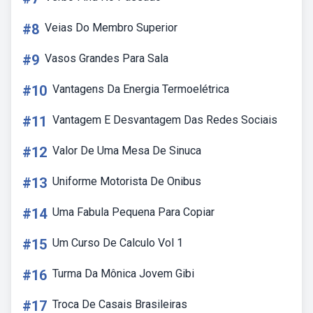
#8
Veias Do Membro Superior
#9
Vasos Grandes Para Sala
#10
Vantagens Da Energia Termoelétrica
#11
Vantagem E Desvantagem Das Redes Sociais
#12
Valor De Uma Mesa De Sinuca
#13
Uniforme Motorista De Onibus
#14
Uma Fabula Pequena Para Copiar
#15
Um Curso De Calculo Vol 1
#16
Turma Da Mônica Jovem Gibi
#17
Troca De Casais Brasileiras