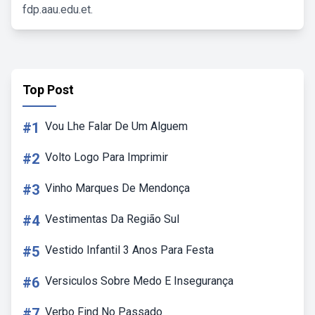
fdp.aau.edu.et.
Top Post
#1
Vou Lhe Falar De Um Alguem
#2
Volto Logo Para Imprimir
#3
Vinho Marques De Mendonça
#4
Vestimentas Da Região Sul
#5
Vestido Infantil 3 Anos Para Festa
#6
Versiculos Sobre Medo E Insegurança
#7
Verbo Find No Passado