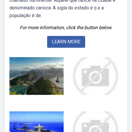
chamado fluminense. Aquele que nasce na cidade é
denominado carioca. A sigla do estado é rj e a
população é de.
For more information, click the button below.
LEARN MORE