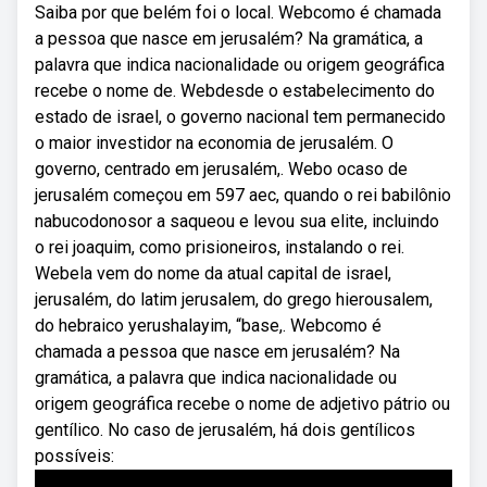
Saiba por que belém foi o local. Webcomo é chamada
a pessoa que nasce em jerusalém? Na gramática, a
palavra que indica nacionalidade ou origem geográfica
recebe o nome de. Webdesde o estabelecimento do
estado de israel, o governo nacional tem permanecido
o maior investidor na economia de jerusalém. O
governo, centrado em jerusalém,. Webo ocaso de
jerusalém começou em 597 aec, quando o rei babilônio
nabucodonosor a saqueou e levou sua elite, incluindo
o rei joaquim, como prisioneiros, instalando o rei.
Webela vem do nome da atual capital de israel,
jerusalém, do latim jerusalem, do grego hierousalem,
do hebraico yerushalayim, “base,. Webcomo é
chamada a pessoa que nasce em jerusalém? Na
gramática, a palavra que indica nacionalidade ou
origem geográfica recebe o nome de adjetivo pátrio ou
gentílico. No caso de jerusalém, há dois gentílicos
possíveis: