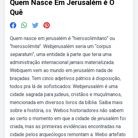
Quem Nasce Em Jerusalém é O
Quê
Quem nasce em jerusalém é “hierosolimitano” ou
“hierosolimita”. Webjerusalém seria um “corpus
separatum”, uma entidade à parte que teria uma
administração internacional jamais materializada.
Webquem vem ao mundo em jerusalém nada de
braçadas. Tem cinco adjetivos pátrios à disposição,
todos pra lá de sofisticados: Webjerusalém é uma
cidade sagrada para judeus, cristãos e muçulmanos,
mencionada em diversos livros da bíblia. Saiba mais
sobre a história, os. Webos historiadores não sabem
ao certo o momento em que a cidade de jerusalém foi
criada, mas as primeiras evidências encontradas na
cidade pelos arqueólogos remontam a. Webo artefato