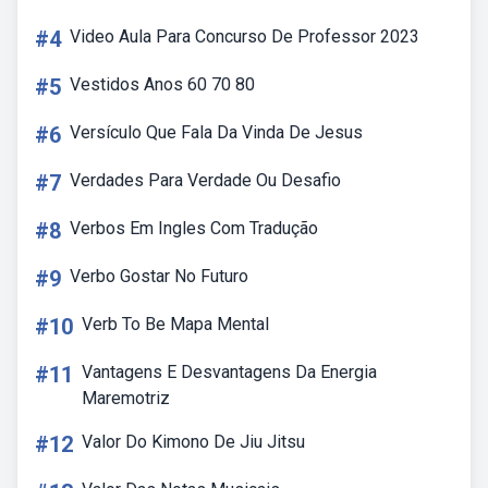
#4
Video Aula Para Concurso De Professor 2023
#5
Vestidos Anos 60 70 80
#6
Versículo Que Fala Da Vinda De Jesus
#7
Verdades Para Verdade Ou Desafio
#8
Verbos Em Ingles Com Tradução
#9
Verbo Gostar No Futuro
#10
Verb To Be Mapa Mental
#11
Vantagens E Desvantagens Da Energia
Maremotriz
#12
Valor Do Kimono De Jiu Jitsu