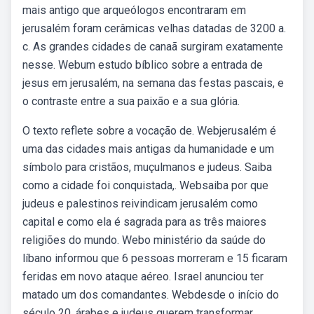
mais antigo que arqueólogos encontraram em
jerusalém foram cerâmicas velhas datadas de 3200 a.
c. As grandes cidades de canaã surgiram exatamente
nesse. Webum estudo bíblico sobre a entrada de
jesus em jerusalém, na semana das festas pascais, e
o contraste entre a sua paixão e a sua glória.
O texto reflete sobre a vocação de. Webjerusalém é
uma das cidades mais antigas da humanidade e um
símbolo para cristãos, muçulmanos e judeus. Saiba
como a cidade foi conquistada,. Websaiba por que
judeus e palestinos reivindicam jerusalém como
capital e como ela é sagrada para as três maiores
religiões do mundo. Webo ministério da saúde do
líbano informou que 6 pessoas morreram e 15 ficaram
feridas em novo ataque aéreo. Israel anunciou ter
matado um dos comandantes. Webdesde o início do
século 20, árabes e judeus querem transformar