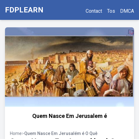
FDPLEARN
Contact
Tos
DMCA
Quem Nasce Em Jerusalem é
Home
>
Quem Nasce Em Jerusalém é O Quê