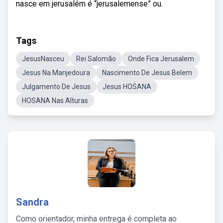
nasce em jerusalém é “jerusalemense” ou.
Tags
JesusNasceu
Rei Salomão
Onde Fica Jerusalem
Jesus Na Manjedoura
Nascimento De Jesus Belem
Julgamento De Jesus
Jesus HOSANA
HOSANA Nas Alturas
Sandra
Como orientador, minha entrega é completa ao