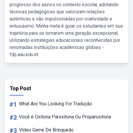
progresso dos alunos no contexto escolar, adotando
técnicas pedagógicas que valorizam relações
autênticas e são impulsionadas por criatividade e
entusiasmo. Minha meta é guiar os estudantes em sua
trajetória para se tornarem uma geração excepcional,
utilizando estratégias educacionais reconhecidas por
renomadas instituições acadêmicas globais -
fdp.aau.edu.et.
Top Post
#1
What Are You Looking For Tradução
#2
Você é Oxitona Paroxitona Ou Proparoxitona
#3
Vídeo Game De Brinquedo