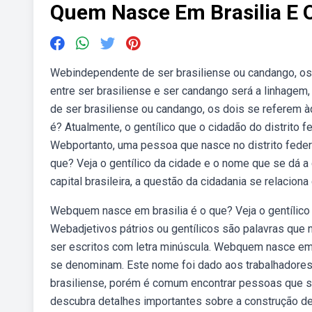
Quem Nasce Em Brasilia E 
Webindependente de ser brasiliense ou candango, os 
entre ser brasiliense e ser candango será a linhag
de ser brasiliense ou candango, os dois se referem 
é? Atualmente, o gentílico que o cidadão do distrito fe
Webportanto, uma pessoa que nasce no distrito feder
que? Veja o gentílico da cidade e o nome que se dá a
capital brasileira, a questão da cidadania se relacio
Webquem nasce em brasilia é o que? Veja o gentílico
Webadjetivos pátrios ou gentílicos são palavras qu
ser escritos com letra minúscula. Webquem nasce em b
se denominam. Este nome foi dado aos trabalhadores 
brasiliense, porém é comum encontrar pessoas qu
descubra detalhes importantes sobre a construção de