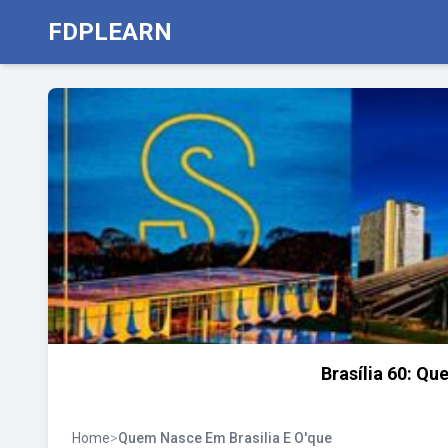
FDPLEARN
Brasília 60: Qu
Home
>
Quem Nasce Em Brasilia E O'que