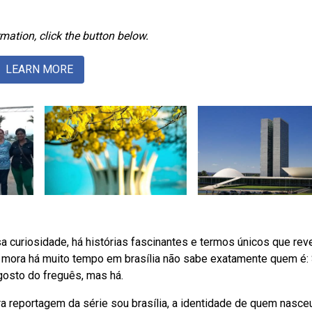
mation, click the button below.
LEARN MORE
 curiosidade, há histórias fascinantes e termos únicos que rev
 mora há muito tempo em brasília não sabe exatamente quem é:
gosto do freguês, mas há.
 reportagem da série sou brasília, a identidade de quem nasceu