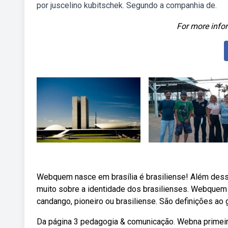
por juscelino kubitschek. Segundo a companhia de.
For more infor
Webquem nasce em brasília é brasiliense! Além dessa
muito sobre a identidade dos brasilienses. Webquem
candango, pioneiro ou brasiliense. São definições ao 
Da página 3 pedagogia & comunicação. Webna primeira