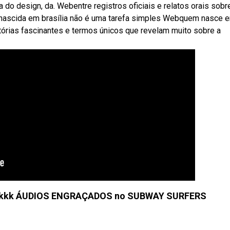
a do design, da. Webentre registros oficiais e relatos orais sobr
oa nascida em brasília não é uma tarefa simples Webquem nasce 
stórias fascinantes e termos únicos que revelam muito sobre a
 kkkkk ÁUDIOS ENGRAÇADOS no SUBWAY SURFERS