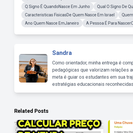
Q Signo É QuandoNasce Em Junho
Qual O Signo De Q
Caracteristicas FisicasDe Quem Nasce Em Israel
Quem 
Ano Quem Nasce EmJaneiro
A Pessoa É Para Nascer
Sandra
Como orientador, minha entrega é comp
pedagógicas que valorizam relações au
meta é guiar os estudantes em sua traj
estratégias educacionais reconhecidas
Related Posts