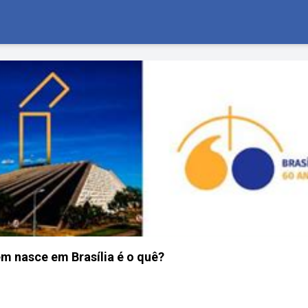
em nasce em Brasília é o quê?