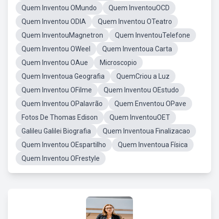
Quem Inventou OMundo
Quem InventouOCD
Quem Inventou ODIA
Quem Inventou OTeatro
Quem InventouMagnetron
Quem InventouTelefone
Quem Inventou OWeel
Quem Inventoua Carta
Quem Inventou OAue
Microscopio
Quem Inventoua Geografia
QuemCriou a Luz
Quem Inventou OFilme
Quem Inventou OEstudo
Quem Inventou OPalavrão
Quem Enventou OPave
Fotos De Thomas Edison
Quem InventouOET
Galileu Galilei Biografia
Quem Inventoua Finalizacao
Quem Inventou OEspartilho
Quem Inventoua Física
Quem Inventou OFrestyle