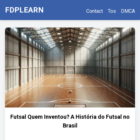
FDPLEARN
Contact
Tos
DMCA
Futsal Quem Inventou? A História do Futsal no
Brasil