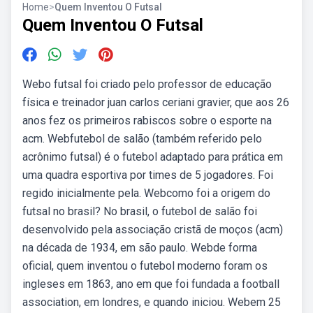
Home
>
Quem Inventou O Futsal
Quem Inventou O Futsal
Webo futsal foi criado pelo professor de educação
física e treinador juan carlos ceriani gravier, que aos 26
anos fez os primeiros rabiscos sobre o esporte na
acm. Webfutebol de salão (também referido pelo
acrônimo futsal) é o futebol adaptado para prática em
uma quadra esportiva por times de 5 jogadores. Foi
regido inicialmente pela. Webcomo foi a origem do
futsal no brasil? No brasil, o futebol de salão foi
desenvolvido pela associação cristã de moços (acm)
na década de 1934, em são paulo. Webde forma
oficial, quem inventou o futebol moderno foram os
ingleses em 1863, ano em que foi fundada a football
association, em londres, e quando iniciou. Webem 25