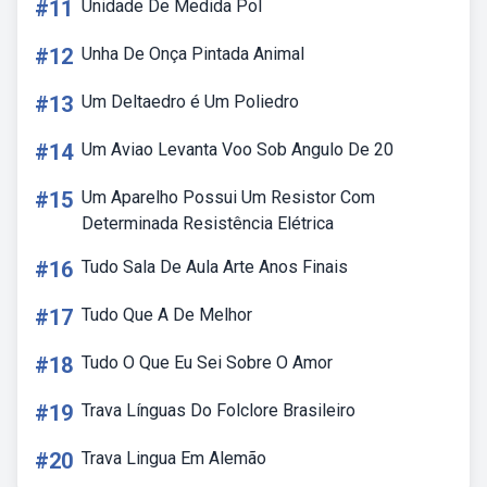
#11
Unidade De Medida Pol
#12
Unha De Onça Pintada Animal
#13
Um Deltaedro é Um Poliedro
#14
Um Aviao Levanta Voo Sob Angulo De 20
#15
Um Aparelho Possui Um Resistor Com
Determinada Resistência Elétrica
#16
Tudo Sala De Aula Arte Anos Finais
#17
Tudo Que A De Melhor
#18
Tudo O Que Eu Sei Sobre O Amor
#19
Trava Línguas Do Folclore Brasileiro
#20
Trava Lingua Em Alemão