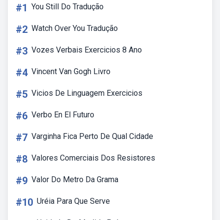
#1
You Still Do Tradução
#2
Watch Over You Tradução
#3
Vozes Verbais Exercicios 8 Ano
#4
Vincent Van Gogh Livro
#5
Vicios De Linguagem Exercicios
#6
Verbo En El Futuro
#7
Varginha Fica Perto De Qual Cidade
#8
Valores Comerciais Dos Resistores
#9
Valor Do Metro Da Grama
#10
Uréia Para Que Serve