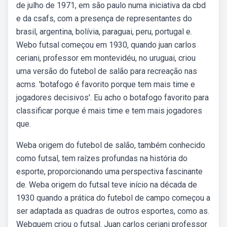
de julho de 1971, em são paulo numa iniciativa da cbd
e da csafs, com a presença de representantes do
brasil, argentina, bolívia, paraguai, peru, portugal e.
Webo futsal começou em 1930, quando juan carlos
ceriani, professor em montevidéu, no uruguai, criou
uma versão do futebol de salão para recreação nas
acms. 'botafogo é favorito porque tem mais time e
jogadores decisivos'. Eu acho o botafogo favorito para
classificar porque é mais time e tem mais jogadores
que.
Weba origem do futebol de salão, também conhecido
como futsal, tem raízes profundas na história do
esporte, proporcionando uma perspectiva fascinante
de. Weba origem do futsal teve início na década de
1930 quando a prática do futebol de campo começou a
ser adaptada as quadras de outros esportes, como as.
Webquem criou o futsal. Juan carlos ceriani professor