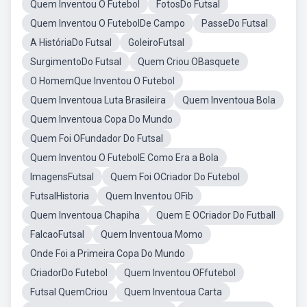
Quem Inventou O Futebol
FotosDo Futsal
Quem Inventou O FutebolDe Campo
PasseDo Futsal
A HistóriaDo Futsal
GoleiroFutsal
SurgimentoDo Futsal
Quem Criou OBasquete
O HomemQue Inventou O Futebol
Quem Inventoua Luta Brasileira
Quem Inventoua Bola
Quem Inventoua Copa Do Mundo
Quem Foi OFundador Do Futsal
Quem Inventou O FutebolE Como Era a Bola
ImagensFutsal
Quem Foi OCriador Do Futebol
FutsalHistoria
Quem Inventou OFib
Quem Inventoua Chapiha
Quem E OCriador Do Futball
FalcaoFutsal
Quem Inventoua Momo
Onde Foi a Primeira Copa Do Mundo
CriadorDo Futebol
Quem Inventou OFfutebol
Futsal QuemCriou
Quem Inventoua Carta