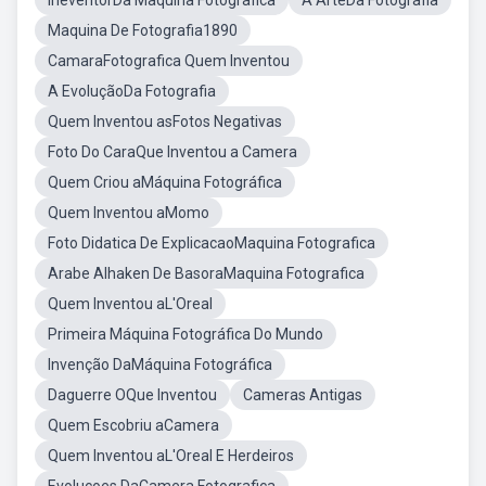
IneventorDa Maquina Fotografica
A ArteDa Fotografia
Maquina De Fotografia1890
CamaraFotografica Quem Inventou
A EvoluçãoDa Fotografia
Quem Inventou asFotos Negativas
Foto Do CaraQue Inventou a Camera
Quem Criou aMáquina Fotográfica
Quem Inventou aMomo
Foto Didatica De ExplicacaoMaquina Fotografica
Arabe Alhaken De BasoraMaquina Fotografica
Quem Inventou aL'Oreal
Primeira Máquina Fotográfica Do Mundo
Invenção DaMáquina Fotográfica
Daguerre OQue Inventou
Cameras Antigas
Quem Escobriu aCamera
Quem Inventou aL'Oreal E Herdeiros