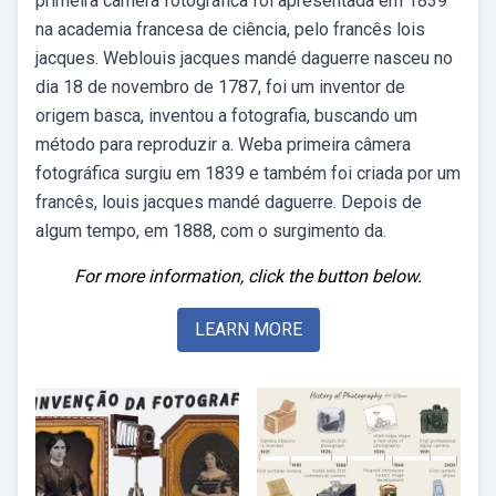
primeira câmera fotográfica foi apresentada em 1839
na academia francesa de ciência, pelo francês lois
jacques. Weblouis jacques mandé daguerre nasceu no
dia 18 de novembro de 1787, foi um inventor de
origem basca, inventou a fotografia, buscando um
método para reproduzir a. Weba primeira câmera
fotográfica surgiu em 1839 e também foi criada por um
francês, louis jacques mandé daguerre. Depois de
algum tempo, em 1888, com o surgimento da.
For more information, click the button below.
LEARN MORE