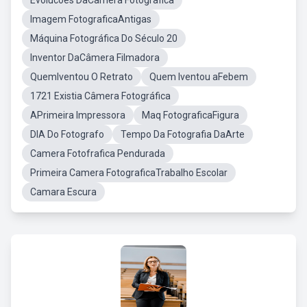
Evolucoes DaCamera Fotografica
Imagem FotograficaAntigas
Máquina Fotográfica Do Século 20
Inventor DaCâmera Filmadora
QuemIventou O Retrato
Quem Iventou aFebem
1721 Existia Câmera Fotográfica
APrimeira Impressora
Maq FotograficaFigura
DIA Do Fotografo
Tempo Da Fotografia DaArte
Camera Fotofrafica Pendurada
Primeira Camera FotograficaTrabalho Escolar
Camara Escura