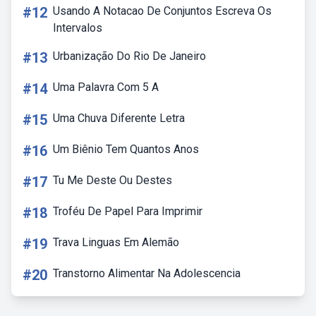
#12
Usando A Notacao De Conjuntos Escreva Os
Intervalos
#13
Urbanização Do Rio De Janeiro
#14
Uma Palavra Com 5 A
#15
Uma Chuva Diferente Letra
#16
Um Biênio Tem Quantos Anos
#17
Tu Me Deste Ou Destes
#18
Troféu De Papel Para Imprimir
#19
Trava Linguas Em Alemão
#20
Transtorno Alimentar Na Adolescencia