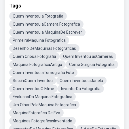
Tags
Quem Inventou a Fotografia
Quem Inventou aCamera Fotografica
Quem Inventou a MaquinaDe Escrever
PrimeiraMaquina Fotografica
Desenho DeMaquinas Fotograficas
Quem Crioua Fotografia
Quem Inventou asCameras
Maquina FotograficaAntiga
Como Surgiua Fotografia
Quem Inventou aTomografia Foto
SecchiQuem Inventou
Quem Inventou aJanela
Quem InventouO Filme
InventorDa Fotografia
EvolucaoDa Maquina Fotografica
Um Olhar PelaMaquina Fotografica
MaquinaFotgrafica De Eva
Maquinas FotograficasInventada