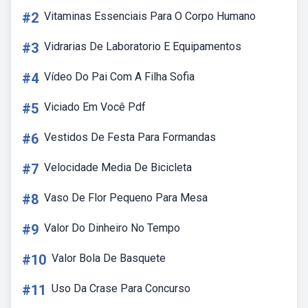
#2
Vitaminas Essenciais Para O Corpo Humano
#3
Vidrarias De Laboratorio E Equipamentos
#4
Vídeo Do Pai Com A Filha Sofia
#5
Viciado Em Você Pdf
#6
Vestidos De Festa Para Formandas
#7
Velocidade Media De Bicicleta
#8
Vaso De Flor Pequeno Para Mesa
#9
Valor Do Dinheiro No Tempo
#10
Valor Bola De Basquete
#11
Uso Da Crase Para Concurso