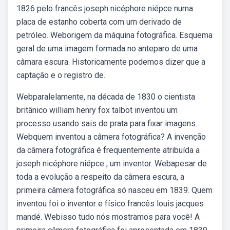
1826 pelo francês joseph nicéphore niépce numa
placa de estanho coberta com um derivado de
petróleo. Weborigem da máquina fotográfica. Esquema
geral de uma imagem formada no anteparo de uma
câmara escura. Historicamente podemos dizer que a
captação e o registro de.
Webparalelamente, na década de 1830 o cientista
britânico william henry fox talbot inventou um
processo usando sais de prata para fixar imagens.
Webquem inventou a câmera fotográfica? A invenção
da câmera fotográfica é frequentemente atribuída a
joseph nicéphore niépce , um inventor. Webapesar de
toda a evolução a respeito da câmera escura, a
primeira câmera fotográfica só nasceu em 1839. Quem
inventou foi o inventor e físico francês louis jacques
mandé. Webisso tudo nós mostramos para você! A