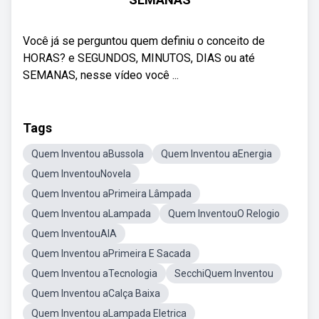
Você já se perguntou quem definiu o conceito de
HORAS? e SEGUNDOS, MINUTOS, DIAS ou até
SEMANAS, nesse vídeo você ...
Tags
Quem Inventou aBussola
Quem Inventou aEnergia
Quem InventouNovela
Quem Inventou aPrimeira Lâmpada
Quem Inventou aLampada
Quem InventouO Relogio
Quem InventouAIA
Quem Inventou aPrimeira E Sacada
Quem Inventou aTecnologia
SecchiQuem Inventou
Quem Inventou aCalça Baixa
Quem Inventou aLampada Eletrica