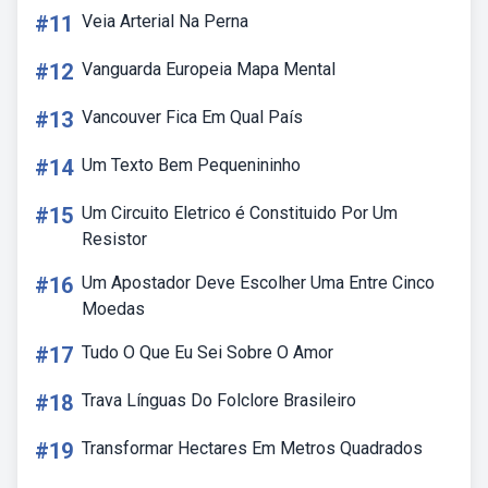
#11
Veia Arterial Na Perna
#12
Vanguarda Europeia Mapa Mental
#13
Vancouver Fica Em Qual País
#14
Um Texto Bem Pequenininho
#15
Um Circuito Eletrico é Constituido Por Um
Resistor
#16
Um Apostador Deve Escolher Uma Entre Cinco
Moedas
#17
Tudo O Que Eu Sei Sobre O Amor
#18
Trava Línguas Do Folclore Brasileiro
#19
Transformar Hectares Em Metros Quadrados