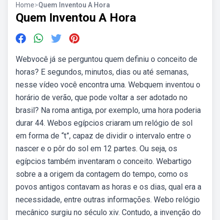
Home
>
Quem Inventou A Hora
Quem Inventou A Hora
Webvocê já se perguntou quem definiu o conceito de
horas? E segundos, minutos, dias ou até semanas,
nesse vídeo você encontra uma. Webquem inventou o
horário de verão, que pode voltar a ser adotado no
brasil? Na roma antiga, por exemplo, uma hora poderia
durar 44. Webos egípcios criaram um relógio de sol
em forma de “t”, capaz de dividir o intervalo entre o
nascer e o pôr do sol em 12 partes. Ou seja, os
egípcios também inventaram o conceito. Webartigo
sobre a a origem da contagem do tempo, como os
povos antigos contavam as horas e os dias, qual era a
necessidade, entre outras informações. Webo relógio
mecânico surgiu no século xiv. Contudo, a invenção do