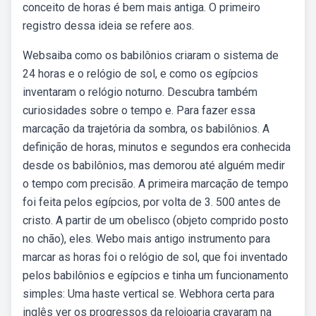
conceito de horas é bem mais antiga. O primeiro
registro dessa ideia se refere aos.
Websaiba como os babilônios criaram o sistema de
24 horas e o relógio de sol, e como os egípcios
inventaram o relógio noturno. Descubra também
curiosidades sobre o tempo e. Para fazer essa
marcação da trajetória da sombra, os babilônios. A
definição de horas, minutos e segundos era conhecida
desde os babilônios, mas demorou até alguém medir
o tempo com precisão. A primeira marcação de tempo
foi feita pelos egípcios, por volta de 3. 500 antes de
cristo. A partir de um obelisco (objeto comprido posto
no chão), eles. Webo mais antigo instrumento para
marcar as horas foi o relógio de sol, que foi inventado
pelos babilônios e egípcios e tinha um funcionamento
simples: Uma haste vertical se. Webhora certa para
inglês ver os progressos da relojoaria cravaram na