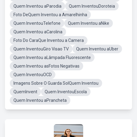
Quem Inventou aParodia
Quem InventouDoroteia
Foto DeQuem Inventou a Amarelhinha
Quem InventouTelefone
Quem Inventou aNike
Quem Inventou aCarolina
Foto Do CaraQue Inventou a Camera
Quem InventouGiro Visao TV
Quem Inventou aUber
Quem Inventou aLâmpada Fluorescente
Quem Inventou asFotos Negativas
Quem InventouOCD
Imagens Sobre O Guarda SolQuem Inventou
QuemInvent
Quem InventouEscola
Quem Inventou aPrancheta