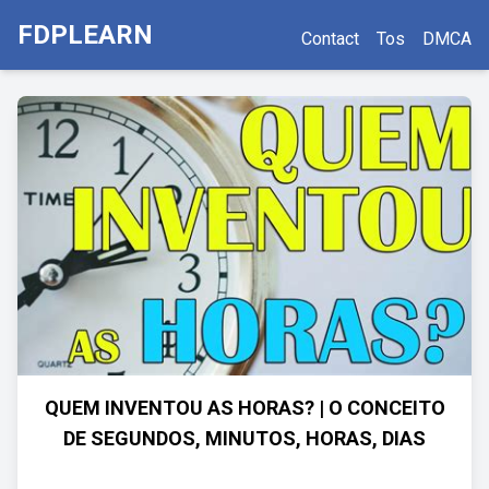
FDPLEARN
Contact
Tos
DMCA
QUEM INVENTOU AS HORAS? | O CONCEITO
DE SEGUNDOS, MINUTOS, HORAS, DIAS