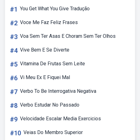
#1
You Get What You Give Tradução
#2
Voce Me Faz Feliz Frases
#3
Voa Sem Ter Asas E Choram Sem Ter Olhos
#4
Vive Bem E Se Diverte
#5
Vitamina De Frutas Sem Leite
#6
Vi Meu Ex E Fiquei Mal
#7
Verbo To Be Interrogativa Negativa
#8
Verbo Estudar No Passado
#9
Velocidade Escalar Media Exercicios
#10
Veias Do Membro Superior