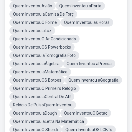
Quem InventouAvião
Quem Inventou aPorta
Quem Inventou aCamisa De Forç
Quem InventouO Folme
Quem Inventou as Horas
Quem Inventou aLuz
Quem InventouO Ar Condicionado
Quem InventouOS Powerbocks
Quem Inventou aTomografia Foto
Quem Inventou aÁlgebra
Quem Inventou aPrensa
Quem Inventou aMatemática
Quem InventouOS Botoes
Quem Inventou aGeografia
Quem InventouO Primeiro Relógio
Quem Inventou aCentral De AR
Relógio De PulsoQuem Inventou
Quem Inventou aDough
Quem InventouO Botao
Quem Inventou aLetra Na Matemática
Quem InventouO Sherck
Quem InventouOS LGBTs