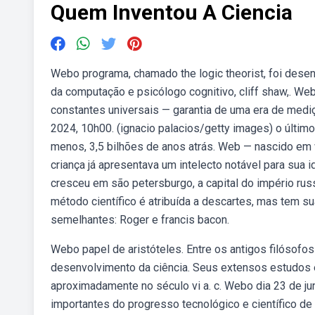
Quem Inventou A Ciencia
Webo programa, chamado the logic theorist, foi desen
da computação e psicólogo cognitivo, cliff shaw,. Web
constantes universais — garantia de uma era de medi
2024, 10h00. (ignacio palacios/getty images) o último
menos, 3,5 bilhões de anos atrás. Web — nascido em w
criança já apresentava um intelecto notável para su
cresceu em são petersburgo, a capital do império russ
método científico é atribuída a descartes, mas tem
semelhantes: Roger e francis bacon.
Webo papel de aristóteles. Entre os antigos filósofo
desenvolvimento da ciência. Seus extensos estudos e
aproximadamente no século vi a. c. Webo dia 23 de 
importantes do progresso tecnológico e científico d