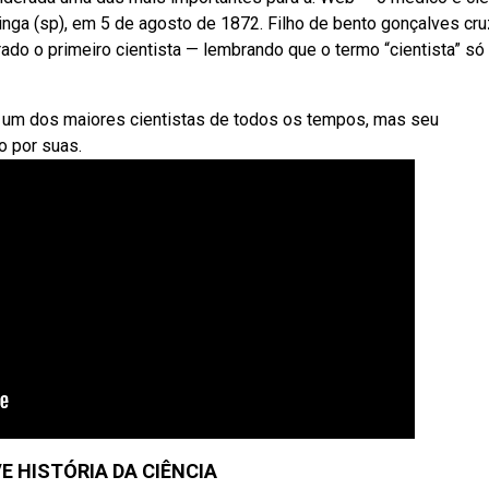
nga (sp), em 5 de agosto de 1872. Filho de bento gonçalves cru
erado o primeiro cientista — lembrando que o termo “cientista” só 
te um dos maiores cientistas de todos os tempos, mas seu
o por suas.
E HISTÓRIA DA CIÊNCIA