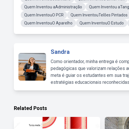
Quem Inventou aAdministração
Quem Inventou aTan
Quem InventouO PCR
Quem InventouTelões Pintados
Quem InventouO Aparelho
Quem InventouO Estudo
Sandra
Como orientador, minha entrega é comp
pedagógicas que valorizam relações au
meta é guiar os estudantes em sua traj
estratégias educacionais reconhecidas
Related Posts