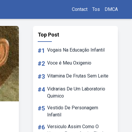
Contact
Tos
DMCA
Top Post
#1
Vogais Na Educação Infantil
#2
Voce é Meu Oxigenio
#3
Vitamina De Frutas Sem Leite
#4
Vidrarias De Um Laboratorio
Quimico
#5
Vestido De Personagem
Infantil
#6
Versiculo Assim Como O