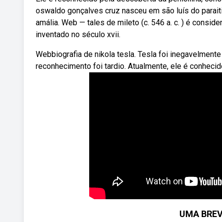
oswaldo gonçalves cruz nasceu em são luís do paraiti
amália. Web — tales de mileto (c. 546 a. c. ) é consid
inventado no século xvii.
Webbiografia de nikola tesla. Tesla foi inegavelmen
reconhecimento foi tardio. Atualmente, ele é conhecid
UMA BREV