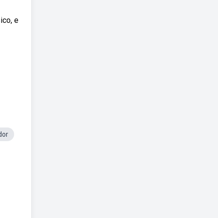
ico, e
dor