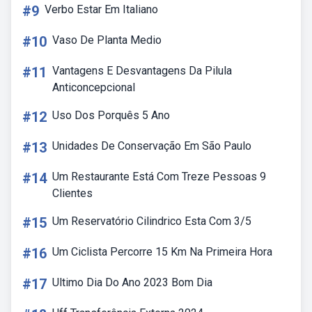
#9
Verbo Estar Em Italiano
#10
Vaso De Planta Medio
#11
Vantagens E Desvantagens Da Pilula
Anticoncepcional
#12
Uso Dos Porquês 5 Ano
#13
Unidades De Conservação Em São Paulo
#14
Um Restaurante Está Com Treze Pessoas 9
Clientes
#15
Um Reservatório Cilindrico Esta Com 3/5
#16
Um Ciclista Percorre 15 Km Na Primeira Hora
#17
Ultimo Dia Do Ano 2023 Bom Dia