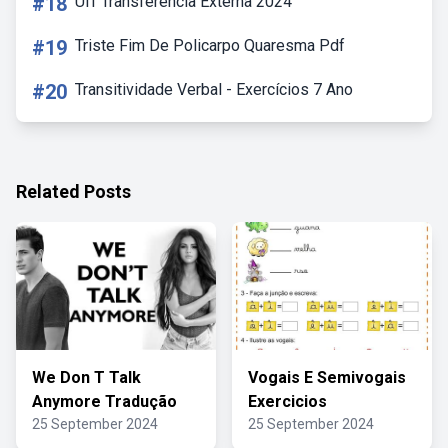
#18
Uff Transferência Externa 2024
#19
Triste Fim De Policarpo Quaresma Pdf
#20
Transitividade Verbal - Exercícios 7 Ano
Related Posts
We Don T Talk
Vogais E Semivogais
Anymore Tradução
Exercicios
25 September 2024
25 September 2024