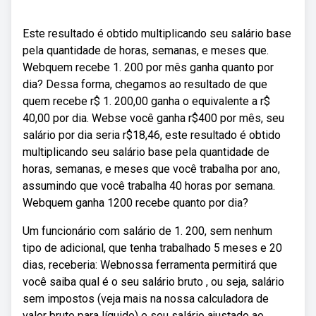
Este resultado é obtido multiplicando seu salário base
pela quantidade de horas, semanas, e meses que.
Webquem recebe 1. 200 por mês ganha quanto por
dia? Dessa forma, chegamos ao resultado de que
quem recebe r$ 1. 200,00 ganha o equivalente a r$
40,00 por dia. Webse você ganha r$400 por mês, seu
salário por dia seria r$18,46, este resultado é obtido
multiplicando seu salário base pela quantidade de
horas, semanas, e meses que você trabalha por ano,
assumindo que você trabalha 40 horas por semana.
Webquem ganha 1200 recebe quanto por dia?
Um funcionário com salário de 1. 200, sem nenhum
tipo de adicional, que tenha trabalhado 5 meses e 20
dias, receberia: Webnossa ferramenta permitirá que
você saiba qual é o seu salário bruto , ou seja, salário
sem impostos (veja mais na nossa calculadora de
valor bruto para líquido) e seu salário ajustado ao