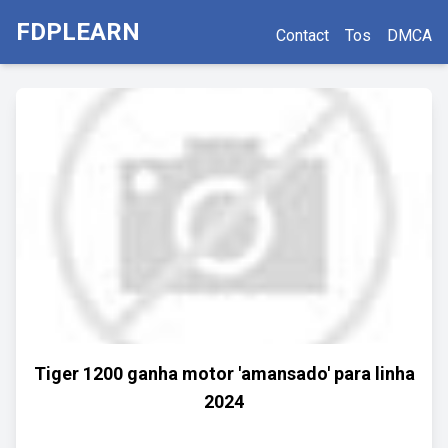
FDPLEARN
Contact
Tos
DMCA
Tiger 1200 ganha motor 'amansado' para linha
2024