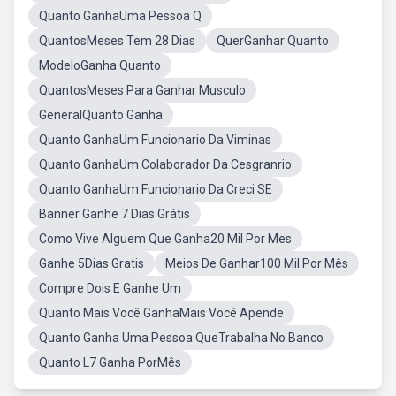
Quanto GanhaUma Pessoa Q
QuantosMeses Tem 28 Dias
QuerGanhar Quanto
ModeloGanha Quanto
QuantosMeses Para Ganhar Musculo
GeneralQuanto Ganha
Quanto GanhaUm Funcionario Da Viminas
Quanto GanhaUm Colaborador Da Cesgranrio
Quanto GanhaUm Funcionario Da Creci SE
Banner Ganhe 7 Dias Grátis
Como Vive Alguem Que Ganha20 Mil Por Mes
Ganhe 5Dias Gratis
Meios De Ganhar100 Mil Por Mês
Compre Dois E Ganhe Um
Quanto Mais Você GanhaMais Você Apende
Quanto Ganha Uma Pessoa QueTrabalha No Banco
Quanto L7 Ganha PorMês