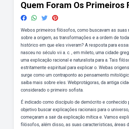
Quem Foram Os Primeiros F
Webos primeiros filósofos, como buscavam as suas 
sobre a origem, as transformações e a ordem de toda
histórico em que eles viveram? A resposta para essas
nasceu no século vii a. c. , em mileto, uma cidade greg
uma explicação racional e naturalista para a. Tais fi
estritamente espiritual para explicar o. Webas origens 
surge como um contraponto ao pensamento mitológico v
saiba mais sobre eles. Webprotágoras, da antiga cidad
considerado o primeiro sofista.
É indicado como discípulo de demócrito e conhecido 
objetivo buscar explicações racionais para o universo
começaram a sair da explicação mítica e. Vamos expli
filósofos, além disso, as suas características, áre