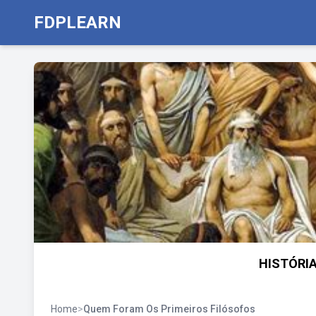
FDPLEARN
HISTÓRIA
Home
>
Quem Foram Os Primeiros Filósofos