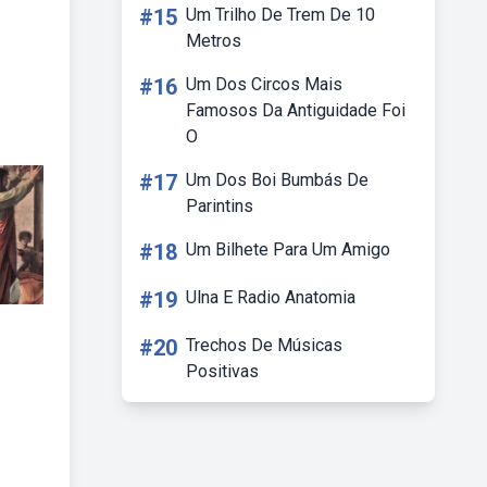
#15
Um Trilho De Trem De 10
Metros
#16
Um Dos Circos Mais
Famosos Da Antiguidade Foi
O
#17
Um Dos Boi Bumbás De
Parintins
#18
Um Bilhete Para Um Amigo
#19
Ulna E Radio Anatomia
#20
Trechos De Músicas
Positivas