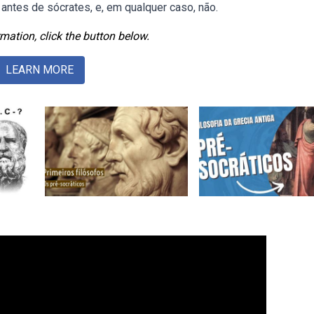
antes de sócrates, e, em qualquer caso, não.
mation, click the button below.
LEARN MORE