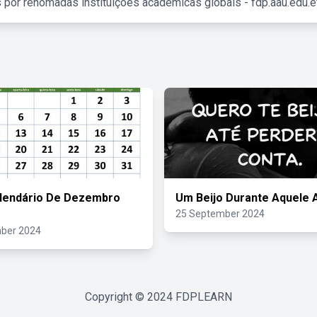
 por renomadas instituições acadêmicas globais - fdp.aau.edu.et
lendário De Dezembro
Um Beijo Durante Aquele
25 September 2024
ber 2024
Copyright © 2024
FDPLEARN