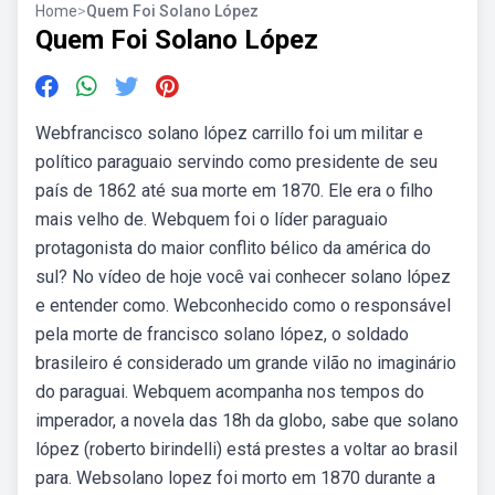
Home
>
Quem Foi Solano López
Quem Foi Solano López
Webfrancisco solano lópez carrillo foi um militar e
político paraguaio servindo como presidente de seu
país de 1862 até sua morte em 1870. Ele era o filho
mais velho de. Webquem foi o líder paraguaio
protagonista do maior conflito bélico da américa do
sul? No vídeo de hoje você vai conhecer solano lópez
e entender como. Webconhecido como o responsável
pela morte de francisco solano lópez, o soldado
brasileiro é considerado um grande vilão no imaginário
do paraguai. Webquem acompanha nos tempos do
imperador, a novela das 18h da globo, sabe que solano
lópez (roberto birindelli) está prestes a voltar ao brasil
para. Websolano lopez foi morto em 1870 durante a