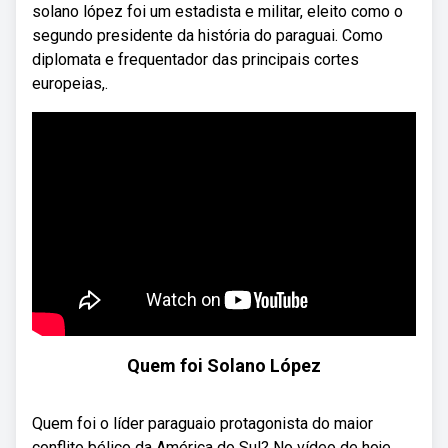
solano lópez foi um estadista e militar, eleito como o
segundo presidente da história do paraguai. Como
diplomata e frequentador das principais cortes
europeias,.
Quem foi Solano López
Quem foi o líder paraguaio protagonista do maior
conflito bélico da América do Sul? No vídeo de hoje