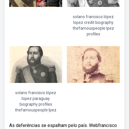
solano francisco lópez
lopez credit biography
thefamouspeople lpez
profiles
solano francisco lópez
lopez paraguay
biography profiles
thefamouspeople lpez
As deferências se espalham pelo país. Webfrancisco