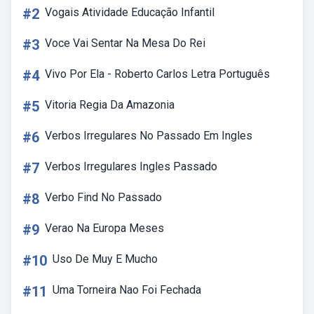
#2
Vogais Atividade Educação Infantil
#3
Voce Vai Sentar Na Mesa Do Rei
#4
Vivo Por Ela - Roberto Carlos Letra Português
#5
Vitoria Regia Da Amazonia
#6
Verbos Irregulares No Passado Em Ingles
#7
Verbos Irregulares Ingles Passado
#8
Verbo Find No Passado
#9
Verao Na Europa Meses
#10
Uso De Muy E Mucho
#11
Uma Torneira Nao Foi Fechada