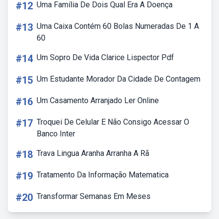
#12
Uma Família De Dois Qual Era A Doença
#13
Uma Caixa Contém 60 Bolas Numeradas De 1 A
60
#14
Um Sopro De Vida Clarice Lispector Pdf
#15
Um Estudante Morador Da Cidade De Contagem
#16
Um Casamento Arranjado Ler Online
#17
Troquei De Celular E Não Consigo Acessar O
Banco Inter
#18
Trava Lingua Aranha Arranha A Rã
#19
Tratamento Da Informação Matematica
#20
Transformar Semanas Em Meses