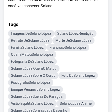
você vai conhecer Solano ...
Tags
Imagens DeSolano López
Solano LópezRendição
Retrato DeSolano López
Morte DeSolano López
FamíliaSolano López
FranciscoSolano López
Quem MatouSolano López
Fotografia DeSolano López
Solano López QuemO Matou
Solano LópezSobre O Corpo
Foto DoSolano Lopez
PsicografiaSolano López
Enrique VenancioSolano López
Solano LópezGuerra Do Paraguai
Visão EspititaSolano López
SolanoLopez Anime
Solano LópezCom Espada Desenho