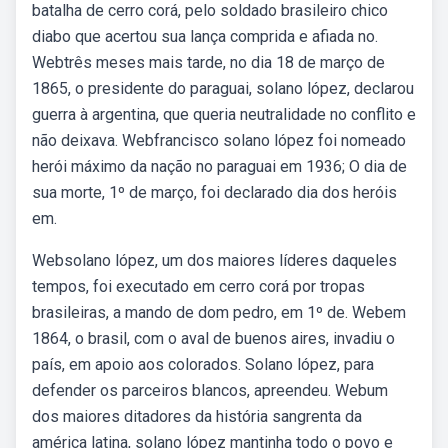
batalha de cerro corá, pelo soldado brasileiro chico
diabo que acertou sua lança comprida e afiada no.
Webtrês meses mais tarde, no dia 18 de março de
1865, o presidente do paraguai, solano lópez, declarou
guerra à argentina, que queria neutralidade no conflito e
não deixava. Webfrancisco solano lópez foi nomeado
herói máximo da nação no paraguai em 1936; O dia de
sua morte, 1º de março, foi declarado dia dos heróis
em.
Websolano lópez, um dos maiores líderes daqueles
tempos, foi executado em cerro corá por tropas
brasileiras, a mando de dom pedro, em 1º de. Webem
1864, o brasil, com o aval de buenos aires, invadiu o
país, em apoio aos colorados. Solano lópez, para
defender os parceiros blancos, apreendeu. Webum
dos maiores ditadores da história sangrenta da
américa latina, solano lópez mantinha todo o povo e