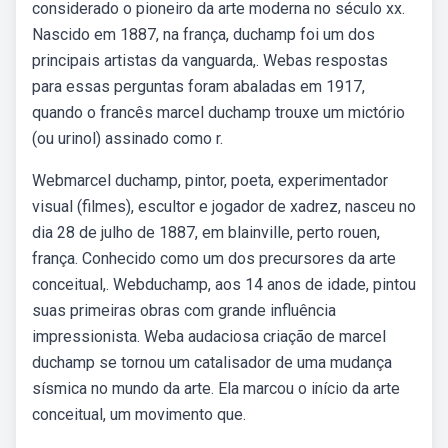
considerado o pioneiro da arte moderna no século xx.
Nascido em 1887, na frança, duchamp foi um dos
principais artistas da vanguarda,. Webas respostas
para essas perguntas foram abaladas em 1917,
quando o francês marcel duchamp trouxe um mictório
(ou urinol) assinado como r.
Webmarcel duchamp, pintor, poeta, experimentador
visual (filmes), escultor e jogador de xadrez, nasceu no
dia 28 de julho de 1887, em blainville, perto rouen,
frança. Conhecido como um dos precursores da arte
conceitual,. Webduchamp, aos 14 anos de idade, pintou
suas primeiras obras com grande influência
impressionista. Weba audaciosa criação de marcel
duchamp se tornou um catalisador de uma mudança
sísmica no mundo da arte. Ela marcou o início da arte
conceitual, um movimento que.