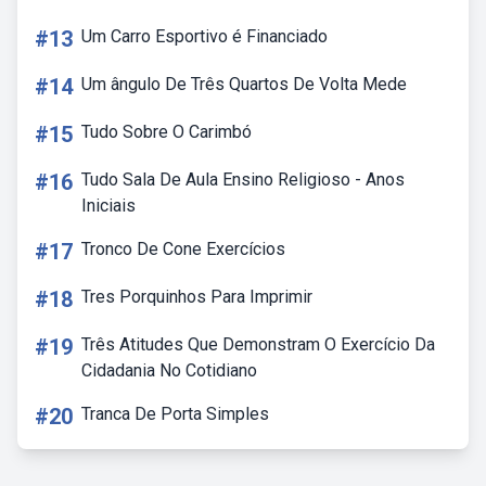
#13
Um Carro Esportivo é Financiado
#14
Um ângulo De Três Quartos De Volta Mede
#15
Tudo Sobre O Carimbó
#16
Tudo Sala De Aula Ensino Religioso - Anos
Iniciais
#17
Tronco De Cone Exercícios
#18
Tres Porquinhos Para Imprimir
#19
Três Atitudes Que Demonstram O Exercício Da
Cidadania No Cotidiano
#20
Tranca De Porta Simples