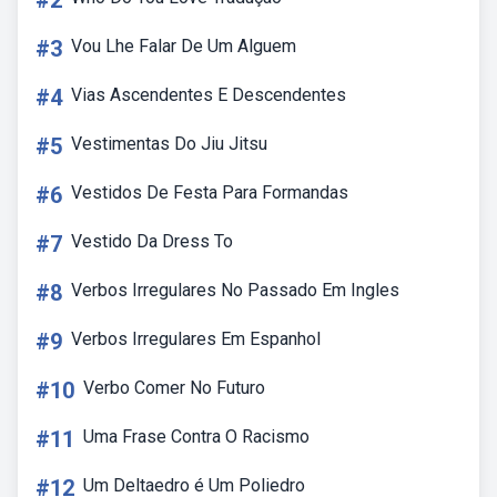
#2
#3
Vou Lhe Falar De Um Alguem
#4
Vias Ascendentes E Descendentes
#5
Vestimentas Do Jiu Jitsu
#6
Vestidos De Festa Para Formandas
#7
Vestido Da Dress To
#8
Verbos Irregulares No Passado Em Ingles
#9
Verbos Irregulares Em Espanhol
#10
Verbo Comer No Futuro
#11
Uma Frase Contra O Racismo
#12
Um Deltaedro é Um Poliedro