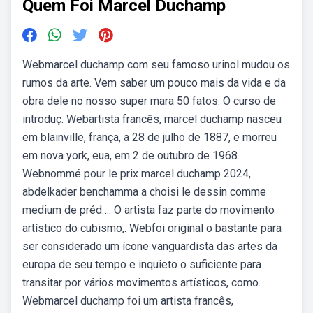
Quem Foi Marcel Duchamp
Webmarcel duchamp com seu famoso urinol mudou os
rumos da arte. Vem saber um pouco mais da vida e da
obra dele no nosso super mara 50 fatos. O curso de
introduç. Webartista francês, marcel duchamp nasceu
em blainville, frança, a 28 de julho de 1887, e morreu
em nova york, eua, em 2 de outubro de 1968.
Webnommé pour le prix marcel duchamp 2024,
abdelkader benchamma a choisi le dessin comme
medium de préd…. O artista faz parte do movimento
artístico do cubismo,. Webfoi original o bastante para
ser considerado um ícone vanguardista das artes da
europa de seu tempo e inquieto o suficiente para
transitar por vários movimentos artísticos, como.
Webmarcel duchamp foi um artista francês,