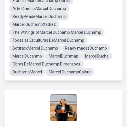
Frances ManuelDuchamp Obras
Arte CineticaMarcel Duchamp
Ready-MadeMarcel Duchamp
Marcel DuchampXadrez
The Writings ofMarcel Duchamp Marcel Duchamp
Todas as Esculturas DeMarcel Duchamp
BottrackMarcel Duchamp
Ready madesDuchamp
MarcelDucahmp
MarcelDuchmap
MarcelDucha
Obras DeMarcel Duchamp Dimensoes
DuchampMarvel
Marcel DuchampColorir