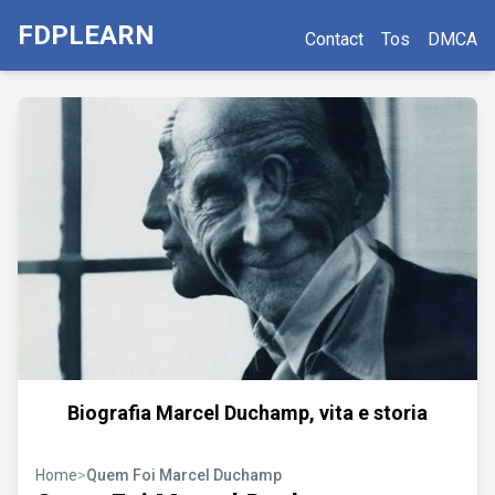
FDPLEARN
Contact
Tos
DMCA
Biografia Marcel Duchamp, vita e storia
Home
>
Quem Foi Marcel Duchamp