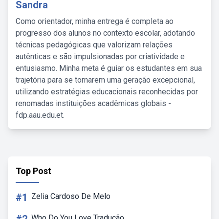
Sandra
Como orientador, minha entrega é completa ao
progresso dos alunos no contexto escolar, adotando
técnicas pedagógicas que valorizam relações
autênticas e são impulsionadas por criatividade e
entusiasmo. Minha meta é guiar os estudantes em sua
trajetória para se tornarem uma geração excepcional,
utilizando estratégias educacionais reconhecidas por
renomadas instituições acadêmicas globais -
fdp.aau.edu.et.
Top Post
#1
Zelia Cardoso De Melo
Who Do You Love Tradução