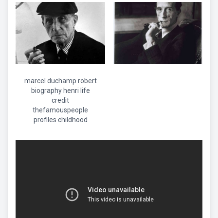
marcel duchamp robert
biography henri life
credit
thefamouspeople
profiles childhood