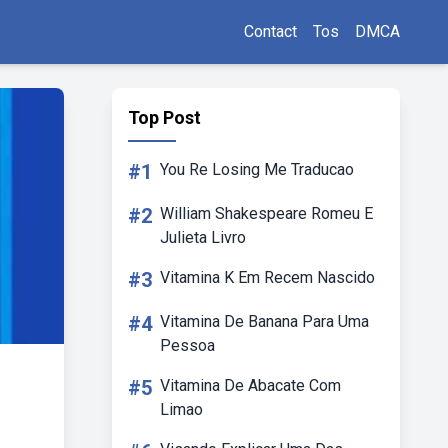
Contact
Tos
DMCA
Top Post
#1
You Re Losing Me Traducao
#2
William Shakespeare Romeu E
Julieta Livro
#3
Vitamina K Em Recem Nascido
#4
Vitamina De Banana Para Uma
Pessoa
#5
Vitamina De Abacate Com
Limao