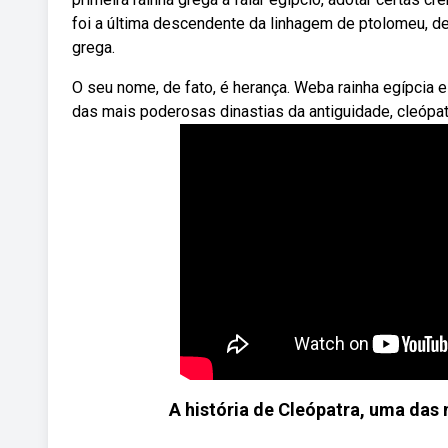
foi a última descendente da linhagem de ptolomeu, d
grega.
O seu nome, de fato, é herança. Weba rainha egípcia e
das mais poderosas dinastias da antiguidade, cleópatr
A história de Cleópatra, uma das