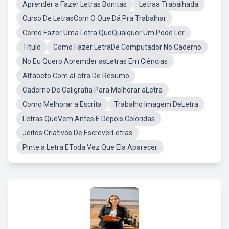
Aprender a Fazer Letras Bonitas
Letraa Trabalhada
Curso De LetrasCom O Que Dá Pra Trabalhar
Como Fazer Uma Letra QueQualquer Um Pode Ler
Título
Como Fazer LetraDe Computador No Caderno
No Eu Quero Apremder asLetras Em Ciências
Alfabeto Com aLetra De Resumo
Caderno De Caligrafia Para Melhorar aLetra
Como Melhorar a Escrita
Trabalho Imagem DeLetra
Letras QueVem Antes E Depois Coloridas
Jeitos Criativos De EscreverLetras
Pinte a Letra EToda Vez Que Ela Aparecer