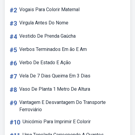
#2
Vogais Para Colorir Maternal
#3
Virgula Antes Do Nome
#4
Vestido De Prenda Gaúcha
#5
Verbos Terminados Em ão E Am
#6
Verbo De Estado E Ação
#7
Vela De 7 Dias Queima Em 3 Dias
#8
Vaso De Planta 1 Metro De Altura
#9
Vantagem E Desvantagem Do Transporte
Ferroviário
#10
Unicórnio Para Imprimir E Colorir
Uma Tonelada Corresponde A Quantos