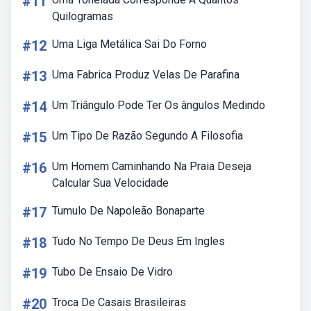
#11
Quilogramas
#12
Uma Liga Metálica Sai Do Forno
#13
Uma Fabrica Produz Velas De Parafina
#14
Um Triângulo Pode Ter Os ângulos Medindo
#15
Um Tipo De Razão Segundo A Filosofia
#16
Um Homem Caminhando Na Praia Deseja
Calcular Sua Velocidade
#17
Tumulo De Napoleão Bonaparte
#18
Tudo No Tempo De Deus Em Ingles
#19
Tubo De Ensaio De Vidro
#20
Troca De Casais Brasileiras