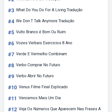
#3
What Do You Do For A Living Tradução
#4
We Don T Talk Anymore Tradução
#5
Vulto Branco é Bom Ou Ruim
#6
Vozes Verbais Exercicios 8 Ano
#7
Verde E Vermelho Combinam
#8
Verbo Comprar No Futuro
#9
Verbo Abrir No Futuro
#10
Venus Filme Final Explicado
#11
Vencemos Mais Um Dia
#12
Veja Os Números Que Aparecem Nas Frases A