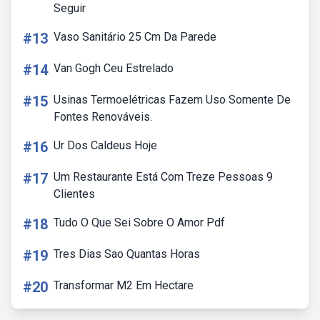
Seguir
#13
Vaso Sanitário 25 Cm Da Parede
#14
Van Gogh Ceu Estrelado
#15
Usinas Termoelétricas Fazem Uso Somente De
Fontes Renováveis.
#16
Ur Dos Caldeus Hoje
#17
Um Restaurante Está Com Treze Pessoas 9
Clientes
#18
Tudo O Que Sei Sobre O Amor Pdf
#19
Tres Dias Sao Quantas Horas
#20
Transformar M2 Em Hectare