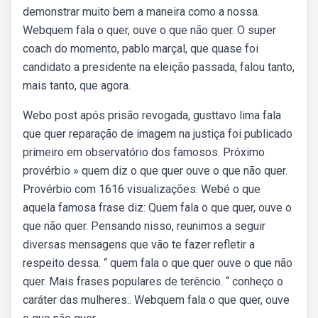
demonstrar muito bem a maneira como a nossa.
Webquem fala o quer, ouve o que não quer. O super
coach do momento, pablo marçal, que quase foi
candidato a presidente na eleição passada, falou tanto,
mais tanto, que agora.
Webo post após prisão revogada, gusttavo lima fala
que quer reparação de imagem na justiça foi publicado
primeiro em observatório dos famosos. Próximo
provérbio » quem diz o que quer ouve o que não quer.
Provérbio com 1616 visualizações. Webé o que
aquela famosa frase diz: Quem fala o que quer, ouve o
que não quer. Pensando nisso, reunimos a seguir
diversas mensagens que vão te fazer refletir a
respeito dessa. “ quem fala o que quer ouve o que não
quer. Mais frases populares de terêncio. “ conheço o
caráter das mulheres:. Webquem fala o que quer, ouve