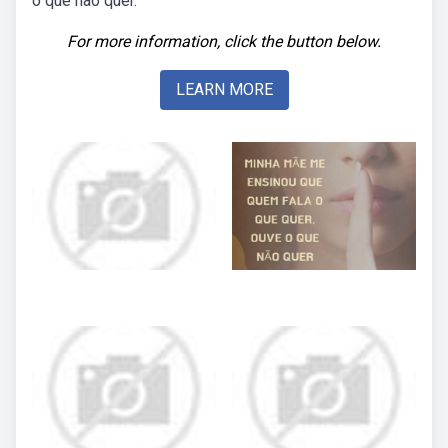
o que não quer.
For more information, click the button below.
LEARN MORE