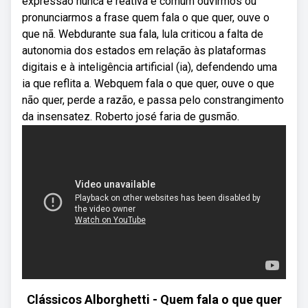
expressão nunca é reativa é comum ouvirmos ou
pronunciarmos a frase quem fala o que quer, ouve o
que nã. Webdurante sua fala, lula criticou a falta de
autonomia dos estados em relação às plataformas
digitais e à inteligência artificial (ia), defendendo uma
ia que reflita a. Webquem fala o que quer, ouve o que
não quer, perde a razão, e passa pelo constrangimento
da insensatez. Roberto josé faria de gusmão.
Clássicos Alborghetti - Quem fala o que quer