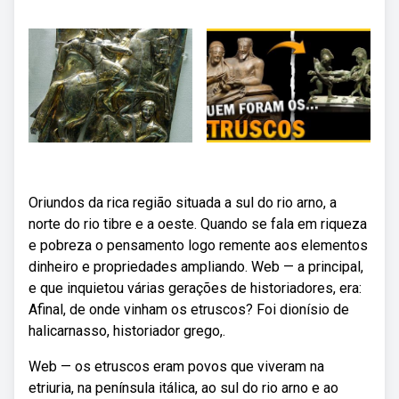
Oriundos da rica região situada a sul do rio arno, a
norte do rio tibre e a oeste. Quando se fala em riqueza
e pobreza o pensamento logo remente aos elementos
dinheiro e propriedades ampliando. Web — a principal,
e que inquietou várias gerações de historiadores, era:
Afinal, de onde vinham os etruscos? Foi dionísio de
halicarnasso, historiador grego,.
Web — os etruscos eram povos que viveram na
etriuria, na península itálica, ao sul do rio arno e ao