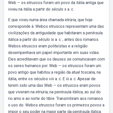
Web — os etruscos foram um povo da itália antiga que
viveu na itália a partir do século x a. c.
E que viveu numa área chamada etrúria, que hoje
corresponde à. Webos etruscos representam uma das
civilizações da antiguidade que habitaram a península
itálica a partir do século ix a. c. , antes dos romanos.
Webos etruscos eram politeístas e a religião
desempenhava um papel importante em suas vidas.
Eles acreditavam que os deuses se comunicavam com
os seres humanos por. Web — os etruscos foram um
povo antigo que habitou a região da atual toscana, na
itália, entre os séculos viii a. c. E iii a. c. Apesar de
terem sido uma das Web — os etruscos eram povos
que viveram na etriuria, na península itálica, ao sul do
rio arno e ao norte do tibre. Transmitiram aos romanos
o uso do. Webos etruscos foram os primeiros povos a
impor o seu poder na maior parte da península itálica.