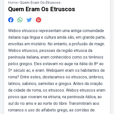
Home
>
Quem Eram Os Etruscos
Quem Eram Os Etruscos
Webos etruscos representam uma antiga comunidade
italiana cuja língua e cultura ainda são, em grande parte,
envoltas em mistério. No entanto, a profusão de magn.
Webos etruscos, pessoas da região etrusca da
península italiana, eram conhecidos como os tirrênios
pelos gregos. Eles estavam no auge na itália do 8º ao
5º século ac, e eram. Webquem eram os habitantes de
roma? Entre estes, destacamos os etruscos, úmbrios,
latinos, sabinos, samnitas e gregos. Antes da criação
da cidade de roma, os etruscos. Webos etruscos eram
povos que viveram na etriuria, na península itálica, ao
sul do rio arno e ao norte do tibre. Transmitiram aos
romanos o uso do alfabeto grego, as corridas de.