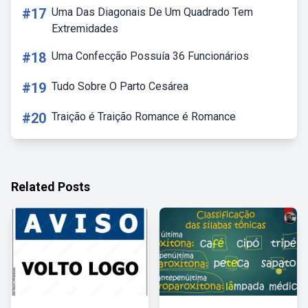
#17
Uma Das Diagonais De Um Quadrado Tem
Extremidades
#18
Uma Confecção Possuía 36 Funcionários
#19
Tudo Sobre O Parto Cesárea
#20
Traição é Traição Romance é Romance
Related Posts