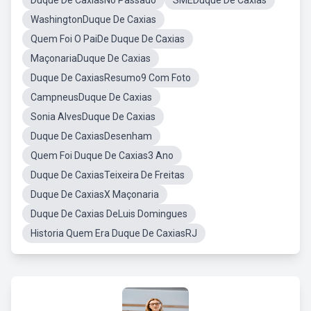
Duque De CaxiasNo Passado
SMEDuque De Caxias
WashingtonDuque De Caxias
Quem Foi O PaiDe Duque De Caxias
MaçonariaDuque De Caxias
Duque De CaxiasResumo9 Com Foto
CampneusDuque De Caxias
Sonia AlvesDuque De Caxias
Duque De CaxiasDesenham
Quem Foi Duque De Caxias3 Ano
Duque De CaxiasTeixeira De Freitas
Duque De CaxiasX Maçonaria
Duque De Caxias DeLuis Domingues
Historia Quem Era Duque De CaxiasRJ