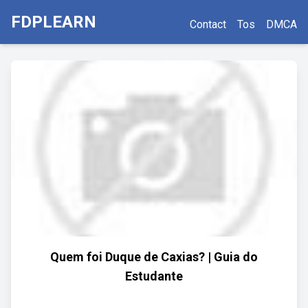
FDPLEARN
Contact
Tos
DMCA
Quem foi Duque de Caxias? | Guia do
Estudante