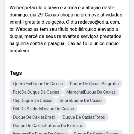
Webespetáculo o cravo e a rosa é a atração deste
domingo, dia 29. Caxias shopping promove atividades
infantil gratuita divulgação. O dia redacao@odia. com.
br. Webcaxias tem seu título nobiliárquico elevado a
duque, mercê de seus relevantes serviços prestados
na guerra contra o paraguai. Caxias foi o único duque
brasileiro.
Tags
Quem FoiDuque De Caxias
Duque De CaxiasBiografia
FotoDe Duque De Caxias
MarechalDuque De Caxias
CepDuque De Caxias
SobreDuque De Caxias
DIA Do SoldadoDuque De Caxias
Duque De CaxiasBrazil
Duque De CaxiasFotos
Duque De CaxiasPatrono Do Exército