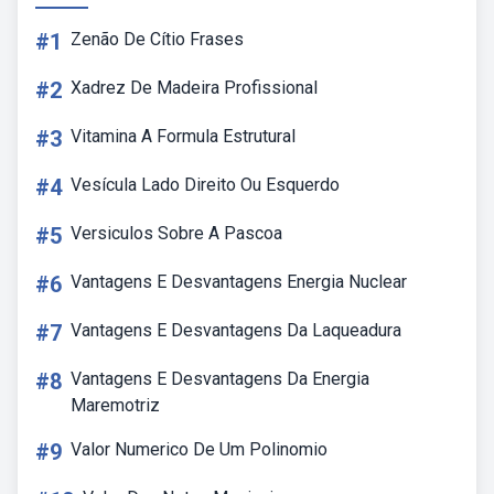
#1
Zenão De Cítio Frases
#2
Xadrez De Madeira Profissional
#3
Vitamina A Formula Estrutural
#4
Vesícula Lado Direito Ou Esquerdo
#5
Versiculos Sobre A Pascoa
#6
Vantagens E Desvantagens Energia Nuclear
#7
Vantagens E Desvantagens Da Laqueadura
#8
Vantagens E Desvantagens Da Energia
Maremotriz
#9
Valor Numerico De Um Polinomio