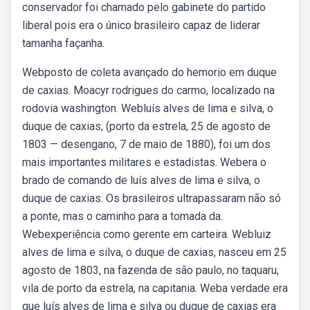
conservador foi chamado pelo gabinete do partido
liberal pois era o único brasileiro capaz de liderar
tamanha façanha.
Webposto de coleta avançado do hemorio em duque
de caxias. Moacyr rodrigues do carmo, localizado na
rodovia washington. Webluís alves de lima e silva, o
duque de caxias, (porto da estrela, 25 de agosto de
1803 — desengano, 7 de maio de 1880), foi um dos
mais importantes militares e estadistas. Webera o
brado de comando de luís alves de lima e silva, o
duque de caxias. Os brasileiros ultrapassaram não só
a ponte, mas o caminho para a tomada da.
Webexperiência como gerente em carteira. Webluiz
alves de lima e silva, o duque de caxias, nasceu em 25
agosto de 1803, na fazenda de são paulo, no taquaru,
vila de porto da estrela, na capitania. Weba verdade era
que luís alves de lima e silva ou duque de caxias era