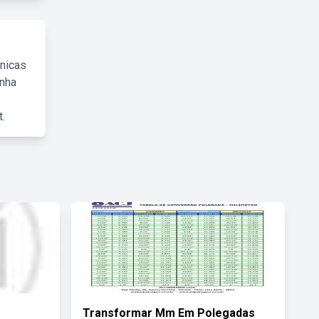
cnicas
inha
.
Transformar Mm Em Polegadas