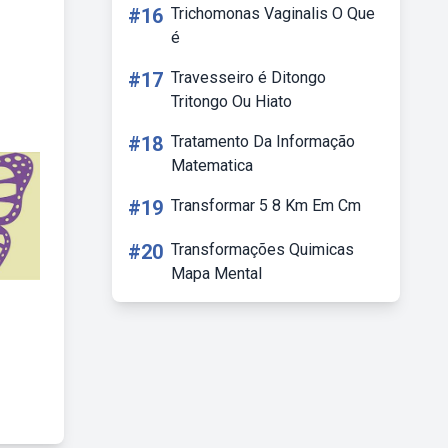
#16
Trichomonas Vaginalis O Que
é
#17
Travesseiro é Ditongo
Tritongo Ou Hiato
#18
Tratamento Da Informação
Matematica
#19
Transformar 5 8 Km Em Cm
#20
Transformações Quimicas
Mapa Mental