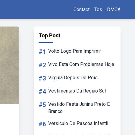
Contact
Tos
DMCA
Top Post
#1
Volto Logo Para Imprimir
#2
Vivo Esta Com Problemas Hoje
#3
Virgula Depois Do Pois
#4
Vestimentas Da Região Sul
#5
Vestido Festa Junina Preto E
Branco
#6
Versiculo De Pascoa Infantil