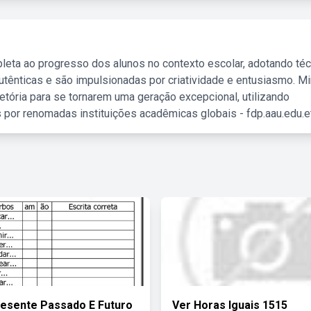
leta ao progresso dos alunos no contexto escolar, adotando té
tênticas e são impulsionadas por criatividade e entusiasmo. M
etória para se tornarem uma geração excepcional, utilizando
 por renomadas instituições acadêmicas globais - fdp.aau.edu.et
esente Passado E Futuro
Ver Horas Iguais 1515