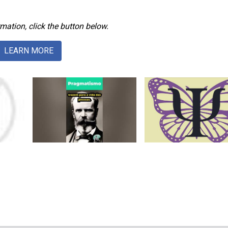
mation, click the button below.
LEARN MORE