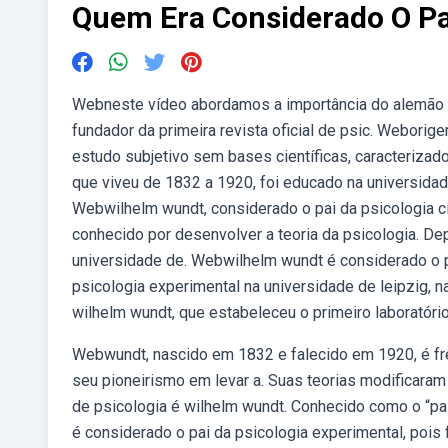
Quem Era Considerado O Pa
Webneste vídeo abordamos a importância do alemão wun
fundador da primeira revista oficial de psic. Webori
estudo subjetivo sem bases científicas, caracterizado
que viveu de 1832 a 1920, foi educado na universidade 
Webwilhelm wundt, considerado o pai da psicologia cie
conhecido por desenvolver a teoria da psicologia. De
universidade de. Webwilhelm wundt é considerado o pa
psicologia experimental na universidade de leipzig,
wilhelm wundt, que estabeleceu o primeiro laboratóri
Webwundt, nascido em 1832 e falecido em 1920, é fr
seu pioneirismo em levar a. Suas teorias modificara
de psicologia é wilhelm wundt. Conhecido como o “pai
é considerado o pai da psicologia experimental, pois 