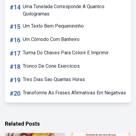
#14
Uma Tonelada Corresponde A Quantos
Quilogramas
#15
Um Texto Bem Pequenininho
#16
Um Cômodo Com Banheiro
#17
Turma Do Chaves Para Colorir E Imprimir
#18
Tronco De Cone Exercícios
#19
Tres Dias Sao Quantas Horas
#20
Transforme As Frases Afirmativas Em Negativas
Related Posts