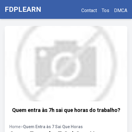
FDPLEARN
Contact
Tos
DMCA
Quem entra às 7h sai que horas do trabalho?
Home
>
Quem Entra às 7 Sai Que Horas