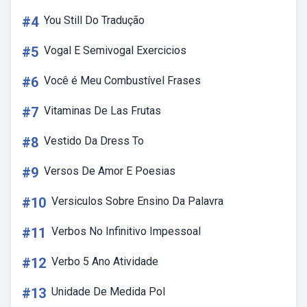
#4
You Still Do Tradução
#5
Vogal E Semivogal Exercicios
#6
Você é Meu Combustível Frases
#7
Vitaminas De Las Frutas
#8
Vestido Da Dress To
#9
Versos De Amor E Poesias
#10
Versiculos Sobre Ensino Da Palavra
#11
Verbos No Infinitivo Impessoal
#12
Verbo 5 Ano Atividade
#13
Unidade De Medida Pol