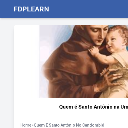
FDPLEARN
Quem é Santo Antônio na Umba
Home
>
Quem E Santo Antônio No Candomblé