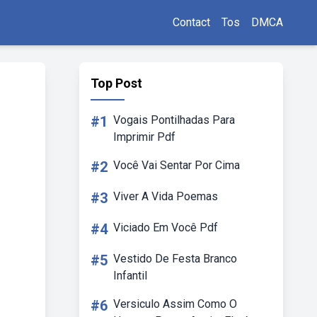
Contact
Tos
DMCA
Top Post
#1
Vogais Pontilhadas Para
Imprimir Pdf
#2
Você Vai Sentar Por Cima
#3
Viver A Vida Poemas
#4
Viciado Em Você Pdf
#5
Vestido De Festa Branco
Infantil
#6
Versiculo Assim Como O