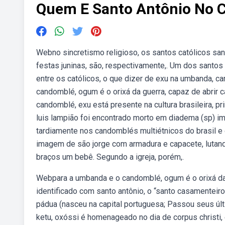
Quem E Santo Antônio No 
Webno sincretismo religioso, os santos católicos sa
festas juninas, são, respectivamente,. Um dos santos 
entre os católicos, o que dizer de exu na umbanda, c
candomblé, ogum é o orixá da guerra, capaz de abrir 
candomblé, exu está presente na cultura brasileira, pr
luis lampião foi encontrado morto em diadema (sp) 
tardiamente nos candomblés multiétnicos do brasil e 
imagem de são jorge com armadura e capacete, lutand
braços um bebê. Segundo a igreja, porém,.
Webpara a umbanda e o candomblé, ogum é o orixá da 
identificado com santo antônio, o “santo casamenteiro
pádua (nasceu na capital portuguesa; Passou seus úl
ketu, oxóssi é homenageado no dia de corpus christi, 