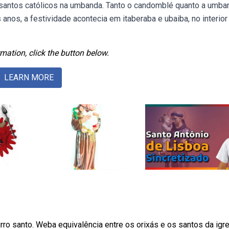
santos católicos na umbanda. Tanto o candomblé quanto a umba
 anos, a festividade acontecia em itaberaba e ubaiba, no interior
mation, click the button below.
LEARN MORE
irro santo. Weba equivalência entre os orixás e os santos da igre