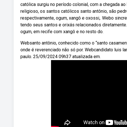
católica surgiu no período colonial, com a chegada ao
religioso, os santos católicos santo antônio, são ped
respectivamente, ogum, xangô e oxossi,. Webo sincre
tendo seus santos e orixás relacionados diretamente. 
ogum, em recife com xangô e no resto do.
Websanto antônio, conhecido como o “santo casament
onde é reverenciado não só por. Webcandidato luis l
paulo. 25/09/2024 09h37 atualizada em.