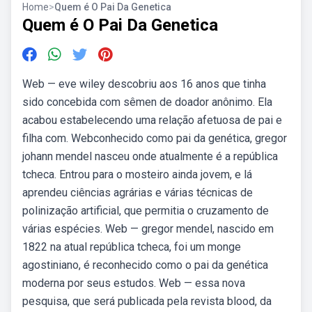
Home
>
Quem é O Pai Da Genetica
Quem é O Pai Da Genetica
Web — eve wiley descobriu aos 16 anos que tinha
sido concebida com sêmen de doador anônimo. Ela
acabou estabelecendo uma relação afetuosa de pai e
filha com. Webconhecido como pai da genética, gregor
johann mendel nasceu onde atualmente é a república
tcheca. Entrou para o mosteiro ainda jovem, e lá
aprendeu ciências agrárias e várias técnicas de
polinização artificial, que permitia o cruzamento de
várias espécies. Web — gregor mendel, nascido em
1822 na atual república tcheca, foi um monge
agostiniano, é reconhecido como o pai da genética
moderna por seus estudos. Web — essa nova
pesquisa, que será publicada pela revista blood, da