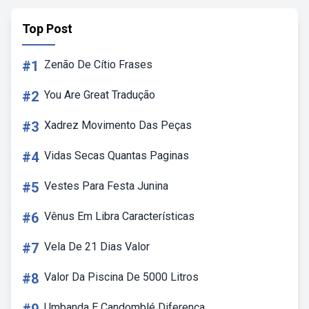
Top Post
#1
Zenão De Cítio Frases
#2
You Are Great Tradução
#3
Xadrez Movimento Das Peças
#4
Vidas Secas Quantas Paginas
#5
Vestes Para Festa Junina
#6
Vênus Em Libra Características
#7
Vela De 21 Dias Valor
#8
Valor Da Piscina De 5000 Litros
Umbanda E Candomblé Diferença