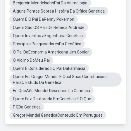
Benjamín MendelsohnPai Da Vitimologia
Alguns Pontos Sobrea História Da Crítica Genética
Quem É O Pai DaPenny Pokémon
Quem São OS PaisDe Rebeca Andrade
Quem Inventou aEngenharia Genética
Principais PesquisadoresDa Genética
O Pai DaEconomia Americana Jim Cooler
O Violino DoMeu Pai
Quem É Considerado O Pai DaFarmácia
Quem Foi Gregor Mendel E Qual Suas Contribuicoes
ParaO Estudo Da Genetica
En QueAño Mendel Descubrio La Genetica
Quem Faz Doutorado EmGenetica E O Que
F GDa Genética
Gregor Mendel GeneticaConteudo Em Portugues