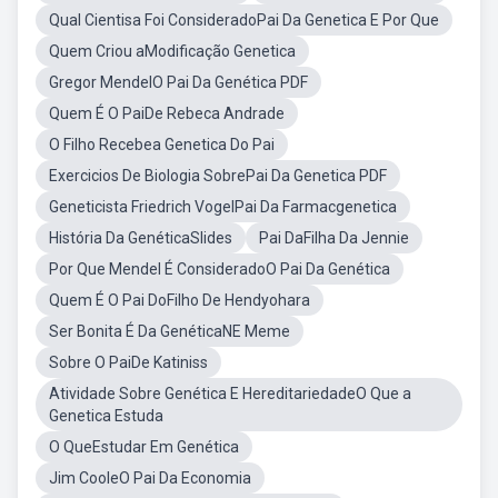
Qual Cientisa Foi ConsideradoPai Da Genetica E Por Que
Quem Criou aModificação Genetica
Gregor MendelO Pai Da Genética PDF
Quem É O PaiDe Rebeca Andrade
O Filho Recebea Genetica Do Pai
Exercicios De Biologia SobrePai Da Genetica PDF
Geneticista Friedrich VogelPai Da Farmacgenetica
História Da GenéticaSlides
Pai DaFilha Da Jennie
Por Que Mendel É ConsideradoO Pai Da Genética
Quem É O Pai DoFilho De Hendyohara
Ser Bonita É Da GenéticaNE Meme
Sobre O PaiDe Katiniss
Atividade Sobre Genética E HereditariedadeO Que a
Genetica Estuda
O QueEstudar Em Genética
Jim CooleO Pai Da Economia