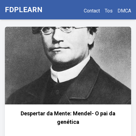
FDPLEARN
Contact
Tos
DMCA
Despertar da Mente: Mendel- O pai da
genética