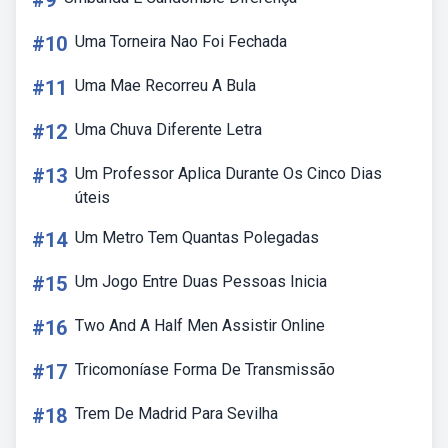
#9
#10
Uma Torneira Nao Foi Fechada
#11
Uma Mae Recorreu A Bula
#12
Uma Chuva Diferente Letra
#13
Um Professor Aplica Durante Os Cinco Dias
úteis
#14
Um Metro Tem Quantas Polegadas
#15
Um Jogo Entre Duas Pessoas Inicia
#16
Two And A Half Men Assistir Online
#17
Tricomoníase Forma De Transmissão
#18
Trem De Madrid Para Sevilha