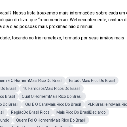
rasil? Nessa lista trouxemos mais informações sobre cada um 
solução do livre que “recomenda ao. Webrecentemente, cantora 
ra ela e as pessoas mais próximas não diminuir.
idade, tocando no trio remelexo, formado por seus irmãos mais
em E O HomemMais Rico Do Brasil
EstadoMais Rico Do Brasil
Do Brasil
10 FamososMais Ricos Do Brasil
o Brasil
Qual O HomemMais Rico Do Brasil
 Do Brasil
Qul É O CaraMais Rico Do Brasil
PLR BrasileiroMais Ri
sil
RegiãoDo Brasil Ricos
Mais Rico Do BrasilDeclardo
Mundo
Quem Foi O HomemMais Rico Do Brasil