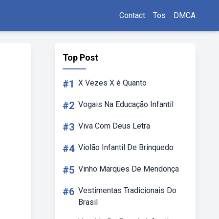
Contact
Tos
DMCA
Top Post
#1
X Vezes X é Quanto
#2
Vogais Na Educação Infantil
#3
Viva Com Deus Letra
#4
Violão Infantil De Brinquedo
#5
Vinho Marques De Mendonça
#6
Vestimentas Tradicionais Do
Brasil