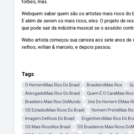
forbes, mas.
Webquem saber quem são os artistas mais ricos do b
E além de serem os mais ricos, eles. O projeto de re
que pode sair da indústria musical se o assédio cont
Webo artista começou sua carreira aos sete anos de 
velhos, willian & marcelo, e depois passou.
Tags
O HomemMais Rico Do Brasil
BrasileiroMais Rico
Qu
AdvogadoMais Rico Do Brasil
Quem É O CaraMais Rico 
Brasileiro Mais Rico DoMundo
Uns Do Homem EMais Ric
OS EstadosMais Ricos Do Brasil
Homem PretoMais Rico
Imagem DeRicos Do Brasil
EngenheiroMais Rico Do Bra
OS Mais RicosNos Brasil
OS Brasileiros Mais Ricos Do