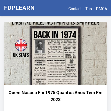
FDPLEARN
Contact
Tos
DMCA
Quem Nasceu Em 1975 Quantos Anos Tem Em
2023