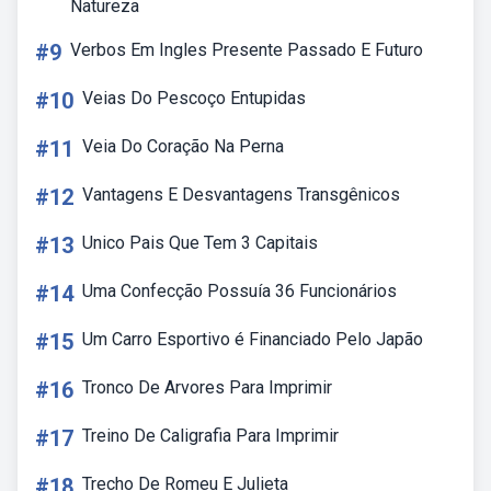
Natureza
#9
Verbos Em Ingles Presente Passado E Futuro
#10
Veias Do Pescoço Entupidas
#11
Veia Do Coração Na Perna
#12
Vantagens E Desvantagens Transgênicos
#13
Unico Pais Que Tem 3 Capitais
#14
Uma Confecção Possuía 36 Funcionários
#15
Um Carro Esportivo é Financiado Pelo Japão
#16
Tronco De Arvores Para Imprimir
#17
Treino De Caligrafia Para Imprimir
#18
Trecho De Romeu E Julieta