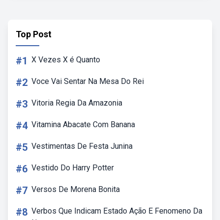
Top Post
#1
X Vezes X é Quanto
#2
Voce Vai Sentar Na Mesa Do Rei
#3
Vitoria Regia Da Amazonia
#4
Vitamina Abacate Com Banana
#5
Vestimentas De Festa Junina
#6
Vestido Do Harry Potter
#7
Versos De Morena Bonita
#8
Verbos Que Indicam Estado Ação E Fenomeno Da