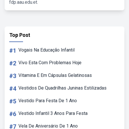
fdp.aau.edu.et.
Top Post
#1
Vogais Na Educação Infantil
#2
Vivo Esta Com Problemas Hoje
#3
Vitamina E Em Cápsulas Gelatinosas
#4
Vestidos De Quadrilhas Juninas Estilizadas
#5
Vestido Para Festa De 1 Ano
#6
Vestido Infantil 3 Anos Para Festa
#7
Vela De Aniversário De 1 Ano