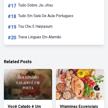
#17
Tudo Sobre Jiu Jitsu
#18
Tudo Em Sala De Aula Portugues
#19
Tsu Chu E Harpasum
#20
Trava Linguas Em Alemão
Related Posts
Você Calado é Um
Vitaminas Essenciais