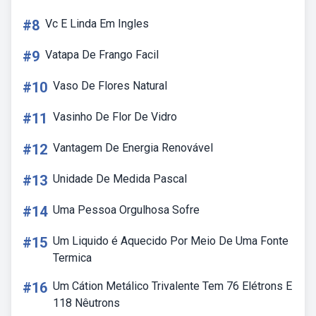
#8
Vc E Linda Em Ingles
#9
Vatapa De Frango Facil
#10
Vaso De Flores Natural
#11
Vasinho De Flor De Vidro
#12
Vantagem De Energia Renovável
#13
Unidade De Medida Pascal
#14
Uma Pessoa Orgulhosa Sofre
#15
Um Liquido é Aquecido Por Meio De Uma Fonte
Termica
#16
Um Cátion Metálico Trivalente Tem 76 Elétrons E
118 Nêutrons