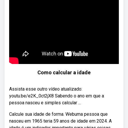
Como calcular a idade
Assista esse outro vídeo atualizado:
youtu.be/e2K_0ct2jX8 Sabendo o ano em que a
pessoa nasceu e simples calcular ...
Calcule sua idade de forma. Webuma pessoa que
nasceu em 1965 teria 59 anos de idade em 2024. A
idade é um indicador importante para várias coisas,